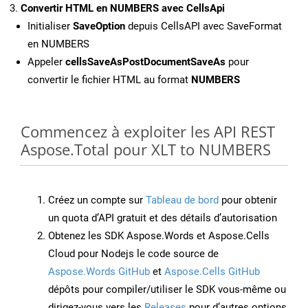
Convertir HTML en NUMBERS avec CellsApi
Initialiser
SaveOption
depuis CellsAPI avec SaveFormat
en NUMBERS
Appeler
cellsSaveAsPostDocumentSaveAs
pour
convertir le fichier HTML au format
NUMBERS
Commencez à exploiter les API REST
Aspose.Total pour XLT to NUMBERS
Créez un compte sur
Tableau de bord
pour obtenir
un quota d’API gratuit et des détails d’autorisation
Obtenez les SDK Aspose.Words et Aspose.Cells
Cloud pour Nodejs le code source de
Aspose.Words GitHub
et
Aspose.Cells GitHub
dépôts pour compiler/utiliser le SDK vous-même ou
dirigez-vous vers les
Releases
pour d’autres options