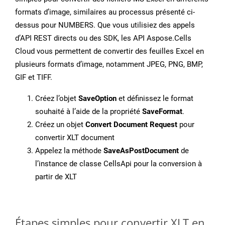
formats d’image, similaires au processus présenté ci-
dessus pour NUMBERS. Que vous utilisiez des appels
d’API REST directs ou des SDK, les API Aspose.Cells
Cloud vous permettent de convertir des feuilles Excel en
plusieurs formats d’image, notamment JPEG, PNG, BMP,
GIF et TIFF.
Créez l’objet
SaveOption
et définissez le format
souhaité à l’aide de la propriété
SaveFormat
.
Créez un objet
Convert Document Request
pour
convertir XLT document
Appelez la méthode
SaveAsPostDocument
de
l’instance de classe CellsApi pour la conversion à
partir de XLT
Étapes simples pour convertir XLT en