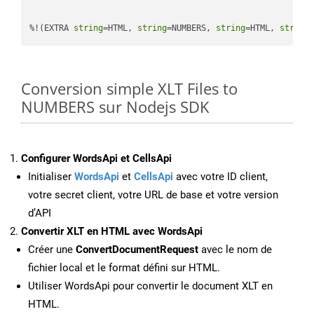
%!(EXTRA 
string
=HTML, 
string
=NUMBERS, 
string
=HTML, 
string
Conversion simple XLT Files to
NUMBERS sur Nodejs SDK
Configurer WordsApi et CellsApi
Initialiser
WordsApi
et
CellsApi
avec votre ID client,
votre secret client, votre URL de base et votre version
d’API
Convertir XLT en HTML avec WordsApi
Créer une
ConvertDocumentRequest
avec le nom de
fichier local et le format défini sur HTML.
Utiliser WordsApi pour convertir le document XLT en
HTML.