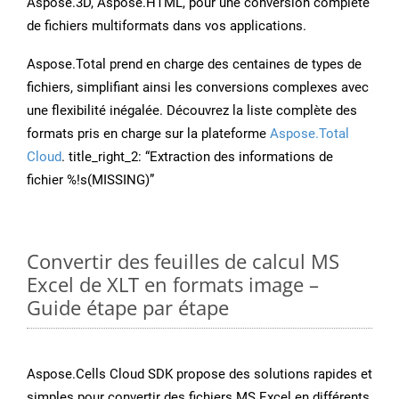
Aspose.3D, Aspose.HTML, pour une conversion complète
de fichiers multiformats dans vos applications.
Aspose.Total prend en charge des centaines de types de
fichiers, simplifiant ainsi les conversions complexes avec
une flexibilité inégalée. Découvrez la liste complète des
formats pris en charge sur la plateforme
Aspose.Total
Cloud
. title_right_2: “Extraction des informations de
fichier %!s(MISSING)”
Convertir des feuilles de calcul MS
Excel de XLT en formats image –
Guide étape par étape
Aspose.Cells Cloud SDK propose des solutions rapides et
simples pour convertir des fichiers MS Excel en différents