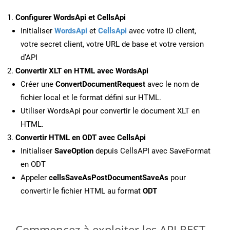
Configurer WordsApi et CellsApi
Initialiser
WordsApi
et
CellsApi
avec votre ID client,
votre secret client, votre URL de base et votre version
d’API
Convertir XLT en HTML avec WordsApi
Créer une
ConvertDocumentRequest
avec le nom de
fichier local et le format défini sur HTML.
Utiliser WordsApi pour convertir le document XLT en
HTML.
Convertir HTML en ODT avec CellsApi
Initialiser
SaveOption
depuis CellsAPI avec SaveFormat
en ODT
Appeler
cellsSaveAsPostDocumentSaveAs
pour
convertir le fichier HTML au format
ODT
Commencez à exploiter les API REST