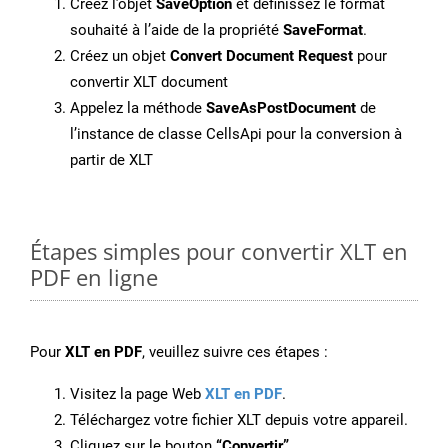
Créez l’objet
SaveOption
et définissez le format
souhaité à l’aide de la propriété
SaveFormat
.
Créez un objet
Convert Document Request
pour
convertir XLT document
Appelez la méthode
SaveAsPostDocument
de
l’instance de classe CellsApi pour la conversion à
partir de XLT
Étapes simples pour convertir XLT en
PDF en ligne
Pour
XLT en PDF
, veuillez suivre ces étapes :
Visitez la page Web
XLT en PDF
.
Téléchargez votre fichier XLT depuis votre appareil.
Cliquez sur le bouton
“Convertir”
.