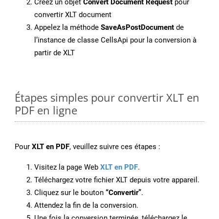
Créez un objet
Convert Document Request
pour
convertir XLT document
Appelez la méthode
SaveAsPostDocument
de
l’instance de classe CellsApi pour la conversion à
partir de XLT
Étapes simples pour convertir XLT en
PDF en ligne
Pour
XLT en PDF
, veuillez suivre ces étapes :
Visitez la page Web
XLT en PDF
.
Téléchargez votre fichier XLT depuis votre appareil.
Cliquez sur le bouton
“Convertir”
.
Attendez la fin de la conversion.
Une fois la conversion terminée, téléchargez le