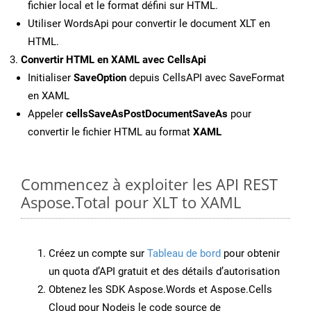
fichier local et le format défini sur HTML.
Utiliser WordsApi pour convertir le document XLT en
HTML.
Convertir HTML en XAML avec CellsApi
Initialiser
SaveOption
depuis CellsAPI avec SaveFormat
en XAML
Appeler
cellsSaveAsPostDocumentSaveAs
pour
convertir le fichier HTML au format
XAML
Commencez à exploiter les API REST
Aspose.Total pour XLT to XAML
Créez un compte sur
Tableau de bord
pour obtenir
un quota d’API gratuit et des détails d’autorisation
Obtenez les SDK Aspose.Words et Aspose.Cells
Cloud pour Nodejs le code source de