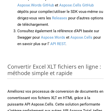
Aspose.Words GitHub
et
Aspose.Cells GitHub
dépôts pour compiler/utiliser le SDK vous-même ou
dirigez-vous vers les
Releases
pour d’autres options
de téléchargement.
Consultez également la référence d’API basée sur
Swagger pour
Aspose.Words
et
Aspose.Cells
pour
en savoir plus sur l’
API REST
.
Convertir Excel XLT fichiers en ligne :
méthode simple et rapide
Améliorez vos processus de conversion de documents en
convertissant vos fichiers XLT en HTML grâce à la
puissante API Aspose.Cells. Cette solution performante
s’intègre parfaitement aux autres API Aspose.Total, telles