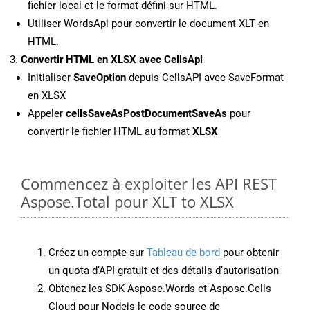
fichier local et le format défini sur HTML.
Utiliser WordsApi pour convertir le document XLT en
HTML.
Convertir HTML en XLSX avec CellsApi
Initialiser
SaveOption
depuis CellsAPI avec SaveFormat
en XLSX
Appeler
cellsSaveAsPostDocumentSaveAs
pour
convertir le fichier HTML au format
XLSX
Commencez à exploiter les API REST
Aspose.Total pour XLT to XLSX
Créez un compte sur
Tableau de bord
pour obtenir
un quota d’API gratuit et des détails d’autorisation
Obtenez les SDK Aspose.Words et Aspose.Cells
Cloud pour Nodejs le code source de