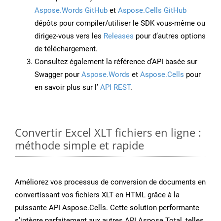
Aspose.Words GitHub
et
Aspose.Cells GitHub
dépôts pour compiler/utiliser le SDK vous-même ou
dirigez-vous vers les
Releases
pour d’autres options
de téléchargement.
Consultez également la référence d’API basée sur
Swagger pour
Aspose.Words
et
Aspose.Cells
pour
en savoir plus sur l’
API REST
.
Convertir Excel XLT fichiers en ligne :
méthode simple et rapide
Améliorez vos processus de conversion de documents en
convertissant vos fichiers XLT en HTML grâce à la
puissante API Aspose.Cells. Cette solution performante
s’intègre parfaitement aux autres API Aspose.Total, telles