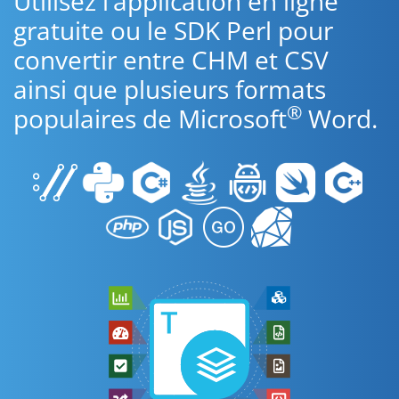
Utilisez l’application en ligne
gratuite ou le SDK Perl pour
convertir entre CHM et CSV
ainsi que plusieurs formats
®
populaires de Microsoft
Word.