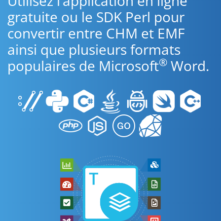
Utilisez l’application en ligne
gratuite ou le SDK Perl pour
convertir entre CHM et EMF
ainsi que plusieurs formats
®
populaires de Microsoft
Word.