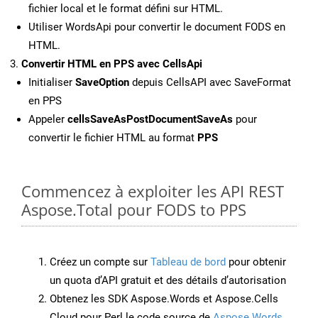
fichier local et le format défini sur HTML.
Utiliser WordsApi pour convertir le document FODS en
HTML.
Convertir HTML en PPS avec CellsApi
Initialiser
SaveOption
depuis CellsAPI avec SaveFormat
en PPS
Appeler
cellsSaveAsPostDocumentSaveAs
pour
convertir le fichier HTML au format
PPS
Commencez à exploiter les API REST
Aspose.Total pour FODS to PPS
Créez un compte sur
Tableau de bord
pour obtenir
un quota d’API gratuit et des détails d’autorisation
Obtenez les SDK Aspose.Words et Aspose.Cells
Cloud pour Perl le code source de
Aspose.Words