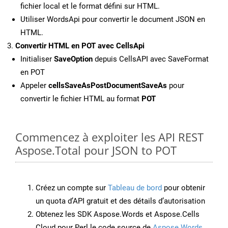
fichier local et le format défini sur HTML.
Utiliser WordsApi pour convertir le document JSON en
HTML.
Convertir HTML en POT avec CellsApi
Initialiser
SaveOption
depuis CellsAPI avec SaveFormat
en POT
Appeler
cellsSaveAsPostDocumentSaveAs
pour
convertir le fichier HTML au format
POT
Commencez à exploiter les API REST
Aspose.Total pour JSON to POT
Créez un compte sur
Tableau de bord
pour obtenir
un quota d’API gratuit et des détails d’autorisation
Obtenez les SDK Aspose.Words et Aspose.Cells
Cloud pour Perl le code source de
Aspose.Words