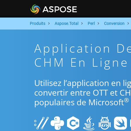
Produits
Aspose.Total
Perl
Conversion
Application D
CHM En Ligne 
Utilisez l’application en l
convertir entre OTT et CH
®
populaires de Microsoft