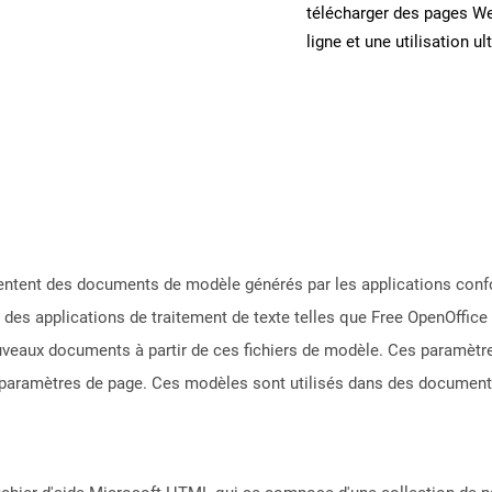
télécharger des pages W
ligne et une utilisation ul
ésentent des documents de modèle générés par les applications co
es applications de traitement de texte telles que Free OpenOffice 
ouveaux documents à partir de ces fichiers de modèle. Ces paramètre
s paramètres de page. Ces modèles sont utilisés dans des documents o