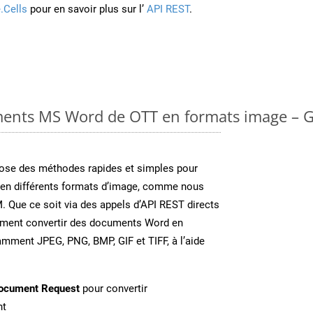
.Cells
pour en savoir plus sur l’
API REST
.
ments MS Word de OTT en formats image – G
se des méthodes rapides et simples pour
 en différents formats d’image, comme nous
. Que ce soit via des appels d’API REST directs
ement convertir des documents Word en
amment JPEG, PNG, BMP, GIF et TIFF, à l’aide
ocument Request
pour convertir
nt