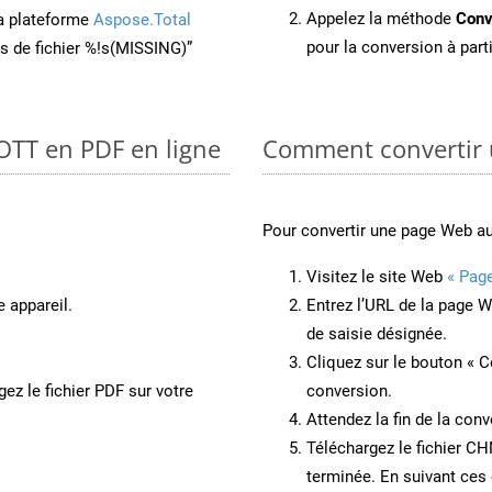
Appelez la méthode
Conv
la plateforme
Aspose.Total
pour la conversion à part
ons de fichier %!s(MISSING)”
 OTT en PDF en ligne
Comment convertir
Pour convertir une page Web a
Visitez le site Web
« Pag
e appareil.
Entrez l’URL de la page 
de saisie désignée.
Cliquez sur le bouton « C
ez le fichier PDF sur votre
conversion.
Attendez la fin de la conv
Téléchargez le fichier CH
terminée. En suivant ces 