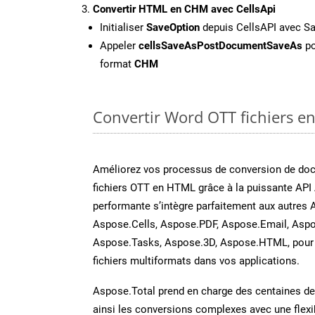
Convertir HTML en CHM avec CellsApi
Initialiser
SaveOption
depuis CellsAPI avec 
Appeler
cellsSaveAsPostDocumentSaveAs
po
format
CHM
Convertir Word OTT fichiers en
Améliorez vos processus de conversion de do
fichiers OTT en HTML grâce à la puissante API
performante s’intègre parfaitement aux autres 
Aspose.Cells, Aspose.PDF, Aspose.Email, Aspo
Aspose.Tasks, Aspose.3D, Aspose.HTML, pour 
fichiers multiformats dans vos applications.
Aspose.Total prend en charge des centaines de t
ainsi les conversions complexes avec une flexib