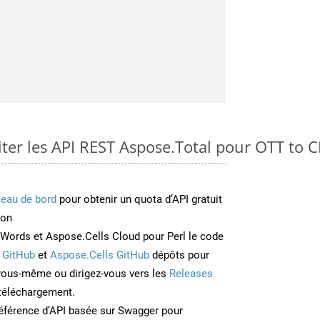
er les API REST Aspose.Total pour OTT to
leau de bord
pour obtenir un quota d’API gratuit
ion
Words et Aspose.Cells Cloud pour Perl le code
 GitHub
et
Aspose.Cells GitHub
dépôts pour
 vous-même ou dirigez-vous vers les
Releases
 téléchargement.
éférence d’API basée sur Swagger pour