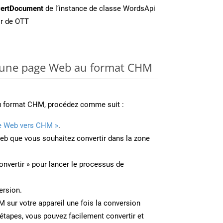
ertDocument
de l’instance de classe WordsApi
ir de OTT
 une page Web au format CHM
u format CHM, procédez comme suit :
e Web vers CHM »
.
Web que vous souhaitez convertir dans la zone
onvertir » pour lancer le processus de
ersion.
M sur votre appareil une fois la conversion
étapes, vous pouvez facilement convertir et