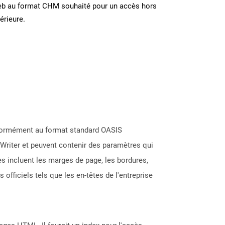
eb au format CHM souhaité pour un accès hors
térieure.
nformément au format standard OASIS
Writer et peuvent contenir des paramètres qui
s incluent les marges de page, les bordures,
fficiels tels que les en-têtes de l'entreprise