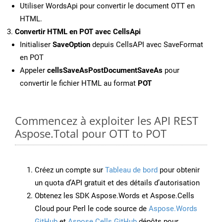
Utiliser WordsApi pour convertir le document OTT en
HTML.
Convertir HTML en POT avec CellsApi
Initialiser
SaveOption
depuis CellsAPI avec SaveFormat
en POT
Appeler
cellsSaveAsPostDocumentSaveAs
pour
convertir le fichier HTML au format
POT
Commencez à exploiter les API REST
Aspose.Total pour OTT to POT
Créez un compte sur
Tableau de bord
pour obtenir
un quota d’API gratuit et des détails d’autorisation
Obtenez les SDK Aspose.Words et Aspose.Cells
Cloud pour Perl le code source de
Aspose.Words
GitHub
et
Aspose.Cells GitHub
dépôts pour