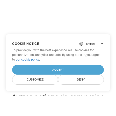
COOKIE NOTICE
To provide you with the best experience, we use cookies for
personalization, analytics, and ads. By using our site, you agree
to
our cookie policy
.
ACCEPT
CUSTOMIZE
DENY
Autres options de conversion
Word