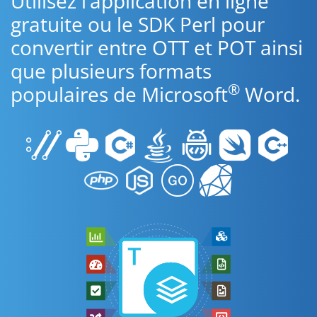
Utilisez l’application en ligne
gratuite ou le SDK Perl pour
convertir entre OTT et POT ainsi
que plusieurs formats
®
populaires de Microsoft
Word.