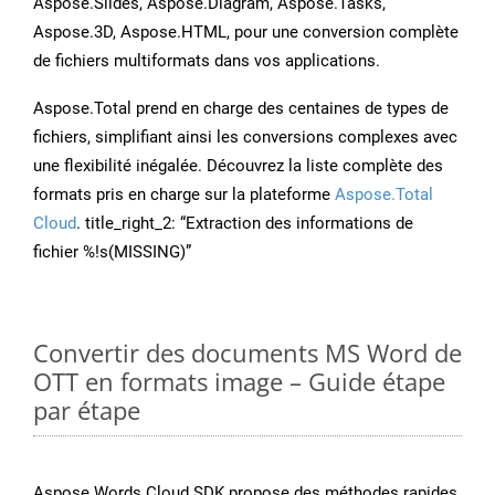
Aspose.Slides, Aspose.Diagram, Aspose.Tasks,
Aspose.3D, Aspose.HTML, pour une conversion complète
de fichiers multiformats dans vos applications.
Aspose.Total prend en charge des centaines de types de
fichiers, simplifiant ainsi les conversions complexes avec
une flexibilité inégalée. Découvrez la liste complète des
formats pris en charge sur la plateforme
Aspose.Total
Cloud
. title_right_2: “Extraction des informations de
fichier %!s(MISSING)”
Convertir des documents MS Word de
OTT en formats image – Guide étape
par étape
Aspose.Words Cloud SDK propose des méthodes rapides