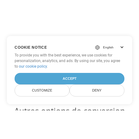
COOKIE NOTICE
To provide you with the best experience, we use cookies for
personalization, analytics, and ads. By using our site, you agree
to
our cookie policy
.
ACCEPT
CUSTOMIZE
DENY
Autres options de conversion
Word
Convertir OTT en DOC