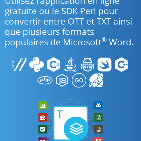
Utilisez l’application en ligne
gratuite ou le SDK Perl pour
convertir entre OTT et TXT ainsi
que plusieurs formats
®
populaires de Microsoft
Word.