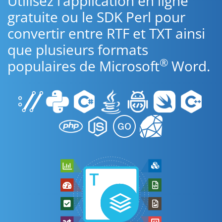
Utilisez l’application en ligne
gratuite ou le SDK Perl pour
convertir entre RTF et TXT ainsi
que plusieurs formats
®
populaires de Microsoft
Word.