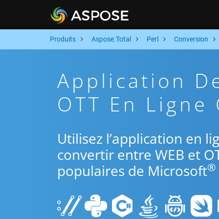
Produits
Aspose.Total
Perl
Conversion
Application D
OTT En Ligne 
Utilisez l’application en l
convertir entre WEB et OT
®
populaires de Microsoft