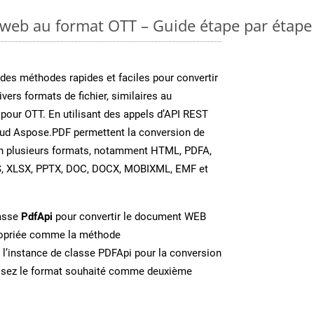
 web au format OTT – Guide étape par étape
es méthodes rapides et faciles pour convertir
vers formats de fichier, similaires au
our OTT. En utilisant des appels d’API REST
oud Aspose.PDF permettent la conversion de
en plusieurs formats, notamment HTML, PDFA,
S, XLSX, PPTX, DOC, DOCX, MOBIXML, EMF et
lasse
PdfApi
pour convertir le document WEB
ropriée comme la méthode
 l’instance de classe PDFApi pour la conversion
issez le format souhaité comme deuxième