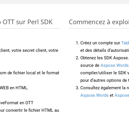
o OTT sur Perl SDK
Commencez à exploit
Créez un compte sur
Tab
lient, votre secret client, votre
et des détails d’autorisat
Obtenez les SDK Aspose.
source de
Aspose.Words
om de fichier local et le format
compiler/utiliser le SDK
pour d’autres options de
t WEB en HTML.
Consultez également la r
Aspose.Words
et
Aspose
aveFormat en OTT
ur convertir le fichier HTML au