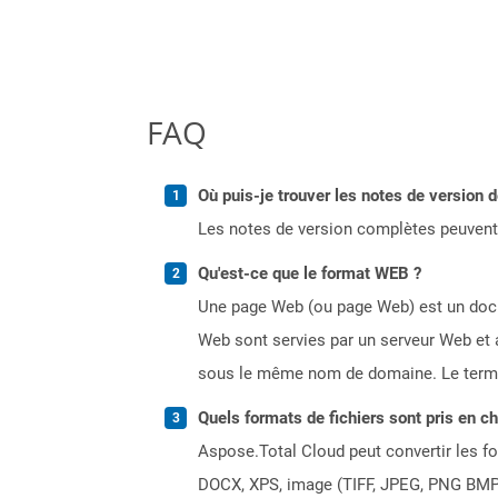
FAQ
Où puis-je trouver les notes de version d
Les notes de version complètes peuvent
Qu'est-ce que le format WEB ?
Une page Web (ou page Web) est un docum
Web sont servies par un serveur Web et 
sous le même nom de domaine. Le terme
Quels formats de fichiers sont pris en c
Aspose.Total Cloud peut convertir les for
DOCX, XPS, image (TIFF, JPEG, PNG BMP)