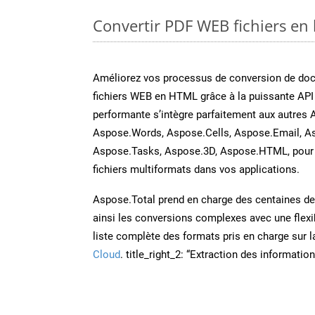
Convertir PDF WEB fichiers en 
Améliorez vos processus de conversion de do
fichiers WEB en HTML grâce à la puissante API
performante s’intègre parfaitement aux autres 
Aspose.Words, Aspose.Cells, Aspose.Email, A
Aspose.Tasks, Aspose.3D, Aspose.HTML, pour 
fichiers multiformats dans vos applications.
Aspose.Total prend en charge des centaines de t
ainsi les conversions complexes avec une flexib
liste complète des formats pris en charge sur 
Cloud
. title_right_2: “Extraction des informati