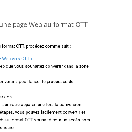
une page Web au format OTT
u format OTT, procédez comme suit :
e Web vers OTT »
.
Web que vous souhaitez convertir dans la zone
onvertir » pour lancer le processus de
ersion.
T sur votre appareil une fois la conversion
étapes, vous pouvez facilement convertir et
eb au format OTT souhaité pour un accès hors
térieure.