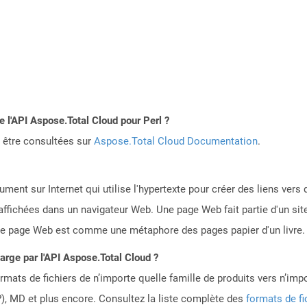
e l'API Aspose.Total Cloud pour Perl ?
 être consultées sur
Aspose.Total Cloud Documentation
.
ent sur Internet qui utilise l'hypertexte pour créer des liens ver
affichées dans un navigateur Web. Une page Web fait partie d'un si
 page Web est comme une métaphore des pages papier d'un livre.
harge par l'API Aspose.Total Cloud ?
mats de fichiers de n’importe quelle famille de produits vers n’impo
, MD et plus encore. Consultez la liste complète des
formats de fi