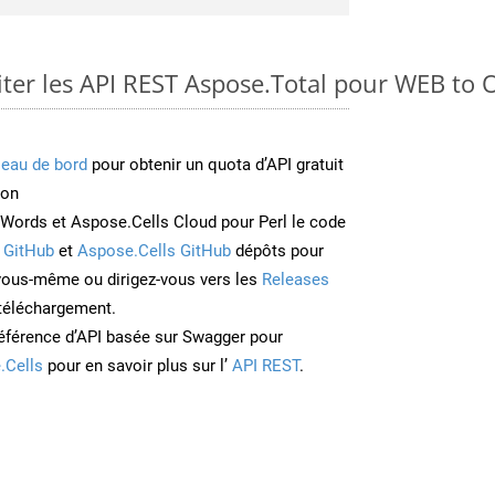
er les API REST Aspose.Total pour WEB to 
leau de bord
pour obtenir un quota d’API gratuit
ion
Words et Aspose.Cells Cloud pour Perl le code
 GitHub
et
Aspose.Cells GitHub
dépôts pour
 vous-même ou dirigez-vous vers les
Releases
 téléchargement.
éférence d’API basée sur Swagger pour
.Cells
pour en savoir plus sur l’
API REST
.