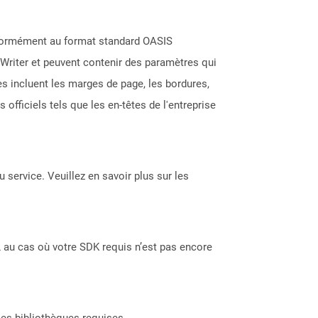
nformément au format standard OASIS
Writer et peuvent contenir des paramètres qui
s incluent les marges de page, les bordures,
fficiels tels que les en-têtes de l'entreprise
 service. Veuillez en savoir plus sur les
 au cas où votre SDK requis n’est pas encore
les bibliothèques requises.