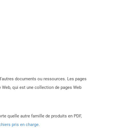
s d'autres documents ou ressources. Les pages
te Web, qui est une collection de pages Web
rte quelle autre famille de produits en PDF,
chiers pris en charge
.