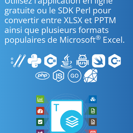
Utilisez l’application en ligne
gratuite ou le SDK Perl pour
convertir entre XLSX et PPTM
ainsi que plusieurs formats
®
populaires de Microsoft
Excel.