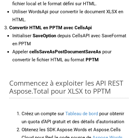
fichier local et le format défini sur HTML.
Utiliser WordsApi pour convertir le document XLSX en
HTML.
Convertir HTML en PPTM avec CellsApi
Initialiser
SaveOption
depuis CellsAPI avec SaveFormat
en PPTM
Appeler
cellsSaveAsPostDocumentSaveAs
pour
convertir le fichier HTML au format
PPTM
Commencez à exploiter les API REST
Aspose.Total pour XLSX to PPTM
Créez un compte sur
Tableau de bord
pour obtenir
un quota d’API gratuit et des détails d’autorisation
Obtenez les SDK Aspose.Words et Aspose.Cells
Cloud pour Perl le code source de
Aspose.Words