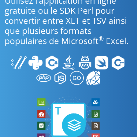
Utilisez l’application en ligne
gratuite ou le SDK Perl pour
convertir entre XLT et TSV ainsi
que plusieurs formats
®
populaires de Microsoft
Excel.