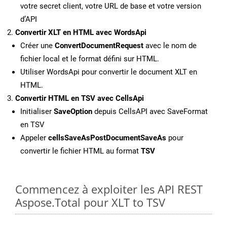
votre secret client, votre URL de base et votre version
d’API
Convertir XLT en HTML avec WordsApi
Créer une
ConvertDocumentRequest
avec le nom de
fichier local et le format défini sur HTML.
Utiliser WordsApi pour convertir le document XLT en
HTML.
Convertir HTML en TSV avec CellsApi
Initialiser
SaveOption
depuis CellsAPI avec SaveFormat
en TSV
Appeler
cellsSaveAsPostDocumentSaveAs
pour
convertir le fichier HTML au format
TSV
Commencez à exploiter les API REST
Aspose.Total pour XLT to TSV