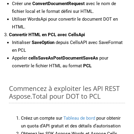
Créer une
ConvertDocumentRequest
avec le nom de
fichier local et le format défini sur HTML.
Utiliser WordsApi pour convertir le document DOT en
HTML.
Convertir HTML en PCL avec CellsApi
Initialiser
SaveOption
depuis CellsAPI avec SaveFormat
en PCL
Appeler
cellsSaveAsPostDocumentSaveAs
pour
convertir le fichier HTML au format
PCL
Commencez à exploiter les API REST
Aspose.Total pour DOT to PCL
Créez un compte sur
Tableau de bord
pour obtenir
un quota d’API gratuit et des détails d’autorisation
Obtenez les SDK Aspose.Words et Aspose.Cells