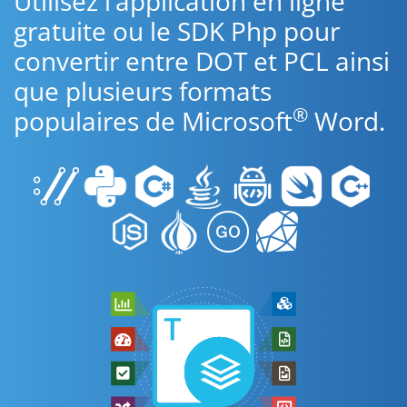
Utilisez l’application en ligne
gratuite ou le SDK Php pour
convertir entre DOT et PCL ainsi
que plusieurs formats
®
populaires de Microsoft
Word.