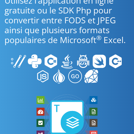
Utilisez l’application en ligne
gratuite ou le SDK Php pour
convertir entre FODS et JPEG
ainsi que plusieurs formats
®
populaires de Microsoft
Excel.