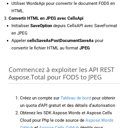
Utiliser WordsApi pour convertir le document FODS en
HTML.
Convertir HTML en JPEG avec CellsApi
Initialiser
SaveOption
depuis CellsAPI avec SaveFormat
en JPEG
Appeler
cellsSaveAsPostDocumentSaveAs
pour
convertir le fichier HTML au format
JPEG
Commencez à exploiter les API REST
Aspose.Total pour FODS to JPEG
Créez un compte sur
Tableau de bord
pour obtenir
un quota d’API gratuit et des détails d’autorisation
Obtenez les SDK Aspose.Words et Aspose.Cells
Cloud pour Php le code source de
Aspose.Words
GitHub
et
Aspose.Cells GitHub
dépôts pour