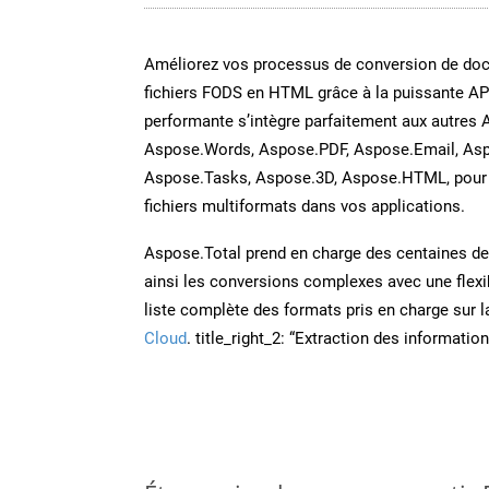
Améliorez vos processus de conversion de do
fichiers FODS en HTML grâce à la puissante AP
performante s’intègre parfaitement aux autres 
Aspose.Words, Aspose.PDF, Aspose.Email, Asp
Aspose.Tasks, Aspose.3D, Aspose.HTML, pour 
fichiers multiformats dans vos applications.
Aspose.Total prend en charge des centaines de t
ainsi les conversions complexes avec une flexib
liste complète des formats pris en charge sur 
Cloud
. title_right_2: “Extraction des informati