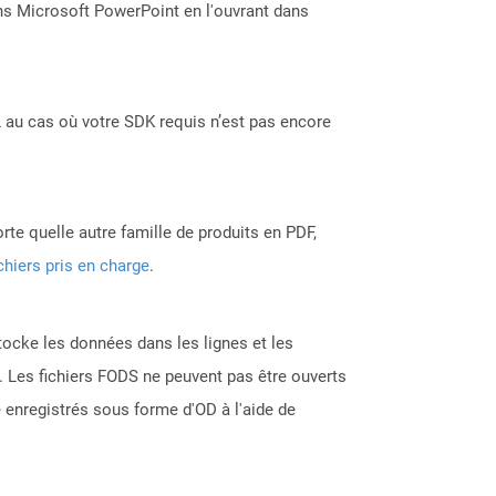
ns Microsoft PowerPoint en l'ouvrant dans
 au cas où votre SDK requis n’est pas encore
rte quelle autre famille de produits en PDF,
chiers pris en charge
.
tocke les données dans les lignes et les
. Les fichiers FODS ne peuvent pas être ouverts
e enregistrés sous forme d'OD à l'aide de