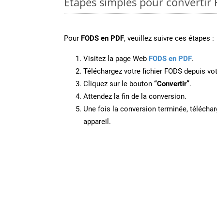
Étapes simples pour convertir
Pour
FODS en PDF
, veuillez suivre ces étapes :
Visitez la page Web
FODS en PDF
.
Téléchargez votre fichier FODS depuis vot
Cliquez sur le bouton
“Convertir”
.
Attendez la fin de la conversion.
Une fois la conversion terminée, télécharg
appareil.