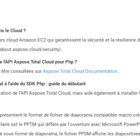
ns le Cloud ?
rs cloud Amazon EC2 qui garantissent la sécurité et la résilience du
/about.aspose.cloud/security).
de l'API Aspose.Total Cloud pour Php ?
 être consultées sur
Aspose.Total Cloud Documentation
.
 à l'aide du SDK Php : guide du débutant
sation de l’API Aspose.Total Cloud, mais aide également à installer 
eprésentent le format de fichier de diaporama compatible macro cr
ilaire est le PPTM qui diffère par l'ouverture avec Microsoft PowerP
é sous forme de diaporama, le fichier PPSM affiche les diapositives