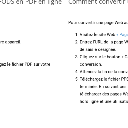
 FODS en PDF en ligne
Comment convertir
Pour convertir une page Web a
Visitez le site Web
« Pag
re appareil.
Entrez l’URL de la page 
de saisie désignée.
Cliquez sur le bouton « C
ez le fichier PDF sur votre
conversion.
Attendez la fin de la conv
Téléchargez le fichier PP
terminée. En suivant ces 
télécharger des pages W
hors ligne et une utilisati