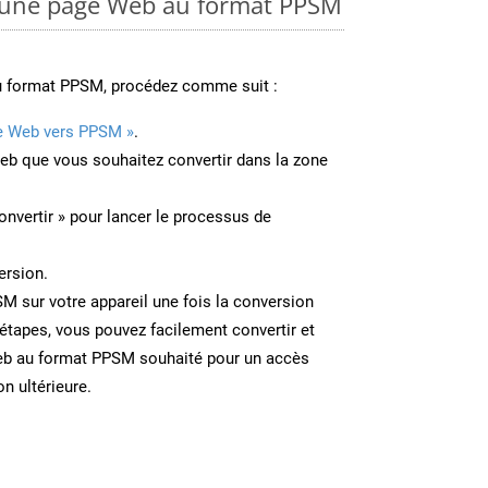
 une page Web au format PPSM
u format PPSM, procédez comme suit :
e Web vers PPSM »
.
Web que vous souhaitez convertir dans la zone
onvertir » pour lancer le processus de
ersion.
SM sur votre appareil une fois la conversion
étapes, vous pouvez facilement convertir et
eb au format PPSM souhaité pour un accès
on ultérieure.