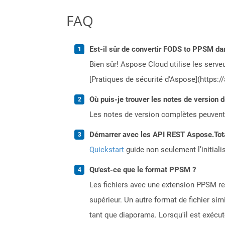
FAQ
Est-il sûr de convertir FODS to PPSM da
Bien sûr! Aspose Cloud utilise les serveu
[Pratiques de sécurité d'Aspose](https:/
Où puis-je trouver les notes de version 
Les notes de version complètes peuvent
Démarrer avec les API REST Aspose.Total
Quickstart
guide non seulement l’initiali
Qu'est-ce que le format PPSM ?
Les fichiers avec une extension PPSM r
supérieur. Un autre format de fichier sim
tant que diaporama. Lorsqu'il est exécut