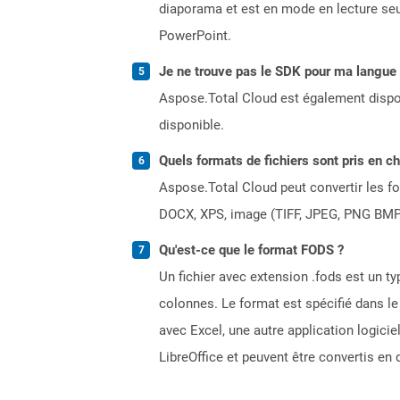
diaporama et est en mode en lecture seu
PowerPoint.
Je ne trouve pas le SDK pour ma langue p
Aspose.Total Cloud est également dispon
disponible.
Quels formats de fichiers sont pris en c
Aspose.Total Cloud peut convertir les for
DOCX, XPS, image (TIFF, JPEG, PNG BMP)
Qu'est-ce que le format FODS ?
Un fichier avec extension .fods est un 
colonnes. Le format est spécifié dans le
avec Excel, une autre application logicie
LibreOffice et peuvent être convertis en