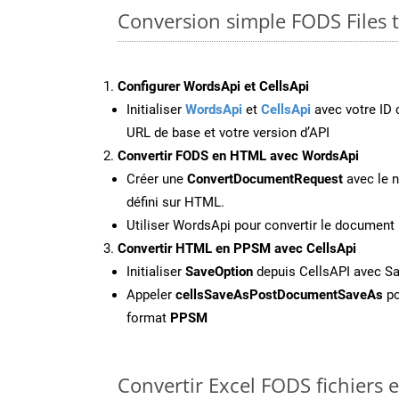
Conversion simple FODS Files
Configurer WordsApi et CellsApi
Initialiser
WordsApi
et
CellsApi
avec votre ID c
URL de base et votre version d’API
Convertir FODS en HTML avec WordsApi
Créer une
ConvertDocumentRequest
avec le n
défini sur HTML.
Utiliser WordsApi pour convertir le documen
Convertir HTML en PPSM avec CellsApi
Initialiser
SaveOption
depuis CellsAPI avec 
Appeler
cellsSaveAsPostDocumentSaveAs
po
format
PPSM
Convertir Excel FODS fichiers 