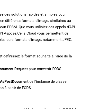
e des solutions rapides et simples pour
 en différents formats d’image, similaires au
our PPSM. Que vous utilisiez des appels d’API
API Aspose.Cells Cloud vous permettent de
n plusieurs formats d’image, notamment JPEG,
t définissez le format souhaité à l’aide de la
ocument Request
pour convertir FODS
eAsPostDocument
de l’instance de classe
on à partir de FODS