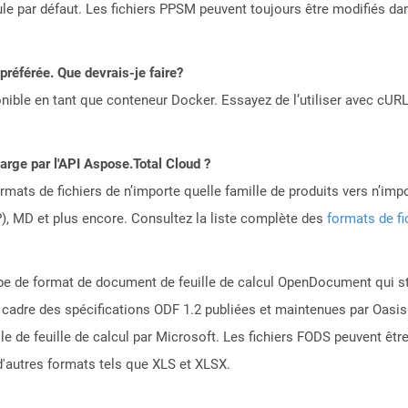
le par défaut. Les fichiers PPSM peuvent toujours être modifiés da
référée. Que devrais-je faire?
ible en tant que conteneur Docker. Essayez de l’utiliser avec cURL
harge par l'API Aspose.Total Cloud ?
mats de fichiers de n’importe quelle famille de produits vers n’impo
, MD et plus encore. Consultez la liste complète des
formats de fi
type de format de document de feuille de calcul OpenDocument qui s
 cadre des spécifications ODF 1.2 publiées et maintenues par Oasis
lle de feuille de calcul par Microsoft. Les fichiers FODS peuvent êtr
 d'autres formats tels que XLS et XLSX.