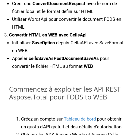
Créer une
ConvertDocumentRequest
avec le nom de
fichier local et le format défini sur HTML.
Utiliser WordsApi pour convertir le document FODS en
HTML.
Convertir HTML en WEB avec CellsApi
Initialiser
SaveOption
depuis CellsAPI avec SaveFormat
en WEB
Appeler
cellsSaveAsPostDocumentSaveAs
pour
convertir le fichier HTML au format
WEB
Commencez à exploiter les API REST
Aspose.Total pour FODS to WEB
Créez un compte sur
Tableau de bord
pour obtenir
un quota d’API gratuit et des détails d’autorisation
Obtenez les SDK Aspose.Words et Aspose.Cells