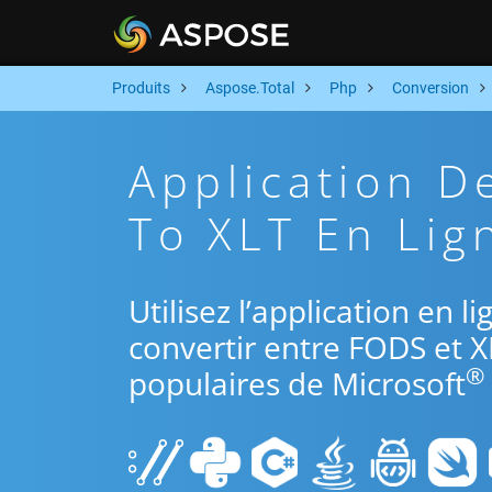
Produits
Aspose.Total
Php
Conversion
Application D
To XLT En Lig
Utilisez l’application en 
convertir entre FODS et X
®
populaires de Microsoft