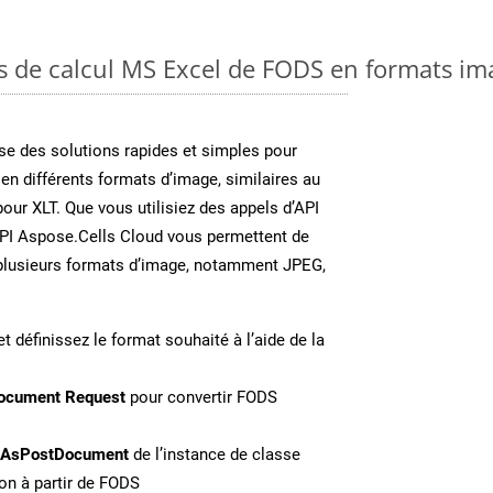
es de calcul MS Excel de FODS en formats im
e des solutions rapides et simples pour
 en différents formats d’image, similaires au
our XLT. Que vous utilisiez des appels d’API
API Aspose.Cells Cloud vous permettent de
n plusieurs formats d’image, notamment JPEG,
t définissez le format souhaité à l’aide de la
ocument Request
pour convertir FODS
eAsPostDocument
de l’instance de classe
on à partir de FODS