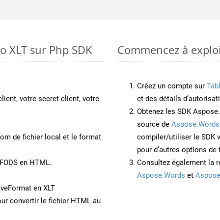
to XLT sur Php SDK
Commencez à exploit
Créez un compte sur
Tab
lient, votre secret client, votre
et des détails d’autorisat
Obtenez les SDK Aspose.
source de
Aspose.Words
om de fichier local et le format
compiler/utiliser le SDK
pour d’autres options de
t FODS en HTML.
Consultez également la r
Aspose.Words
et
Aspose
aveFormat en XLT
ur convertir le fichier HTML au