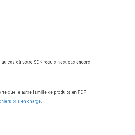
 au cas où votre SDK requis n’est pas encore
rte quelle autre famille de produits en PDF,
chiers pris en charge
.