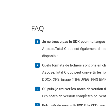
FAQ
Je ne trouve pas le SDK pour ma langue p
Aspose.Total Cloud est également dispon
disponible.
Quels formats de fichiers sont pris en c
Aspose.Total Cloud peut convertir les for
DOCX, XPS, image (TIFF, JPEG, PNG BMP)
Où puis-je trouver les notes de version 
Les notes de version complètes peuvent
Est-il sûr de convertir FODS to XLT dans 