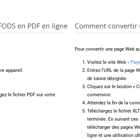
 FODS en PDF en ligne
Comment convertir 
Pour convertir une page Web a
Visitez le site Web
« Pag
re appareil.
Entrez l’URL de la page 
de saisie désignée.
Cliquez sur le bouton « C
ez le fichier PDF sur votre
conversion.
Attendez la fin de la conv
Téléchargez le fichier XLT
terminée. En suivant ces 
télécharger des pages We
ligne et une utilisation ul