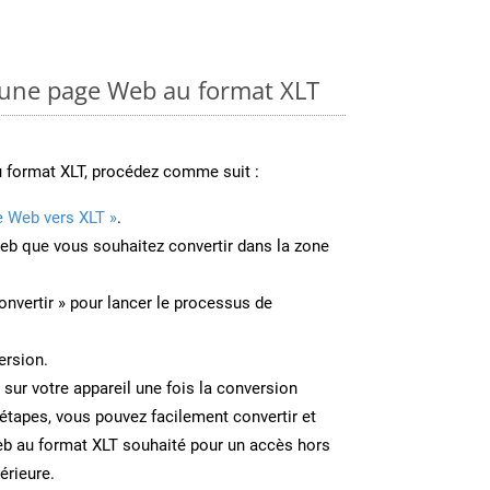
une page Web au format XLT
u format XLT, procédez comme suit :
e Web vers XLT »
.
Web que vous souhaitez convertir dans la zone
onvertir » pour lancer le processus de
ersion.
 sur votre appareil une fois la conversion
étapes, vous pouvez facilement convertir et
b au format XLT souhaité pour un accès hors
térieure.