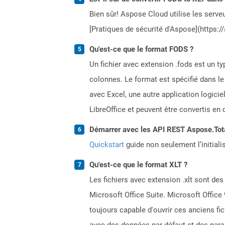
Bien sûr! Aspose Cloud utilise les serveu
[Pratiques de sécurité d'Aspose](https:/
Qu'est-ce que le format FODS ?
Un fichier avec extension .fods est un 
colonnes. Le format est spécifié dans le
avec Excel, une autre application logicie
LibreOffice et peuvent être convertis en
Démarrer avec les API REST Aspose.Total
Quickstart
guide non seulement l’initiali
Qu'est-ce que le format XLT ?
Les fichiers avec extension .xlt sont des
Microsoft Office Suite. Microsoft Office 
toujours capable d'ouvrir ces anciens fi
avec des données par défaut et des param