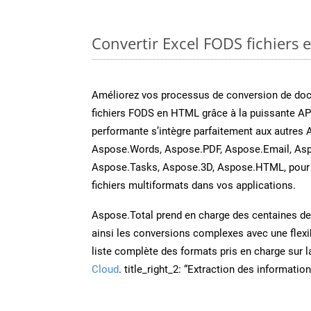
Convertir Excel FODS fichiers 
Améliorez vos processus de conversion de do
fichiers FODS en HTML grâce à la puissante AP
performante s’intègre parfaitement aux autres 
Aspose.Words, Aspose.PDF, Aspose.Email, Asp
Aspose.Tasks, Aspose.3D, Aspose.HTML, pour 
fichiers multiformats dans vos applications.
Aspose.Total prend en charge des centaines de t
ainsi les conversions complexes avec une flexib
liste complète des formats pris en charge sur 
Cloud
. title_right_2: “Extraction des informati