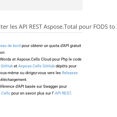
er les API REST Aspose.Total pour FODS to
leau de bord
pour obtenir un quota d’API gratuit
ion
Words et Aspose.Cells Cloud pour Php le code
 GitHub
et
Aspose.Cells GitHub
dépôts pour
 vous-même ou dirigez-vous vers les
Releases
 téléchargement.
éférence d’API basée sur Swagger pour
.Cells
pour en savoir plus sur l’
API REST
.