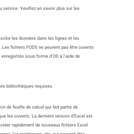
 service. Veuillez en savoir plus sur les
tocke les données dans les lignes et les
. Les fichiers FODS ne peuvent pas être ouverts
e enregistrés sous forme d'OD à l'aide de
les bibliothèques requises.
n de feuille de calcul qui fait partie de
que les ouverts. La dernière version d'Excel est
r créer rapidement de nouveaux fichiers Excel
rges, les graphiques, etc. qui peuvent être