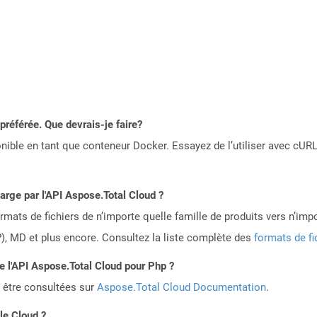
référée. Que devrais-je faire?
ible en tant que conteneur Docker. Essayez de l’utiliser avec cURL
harge par l'API Aspose.Total Cloud ?
mats de fichiers de n’importe quelle famille de produits vers n’impo
, MD et plus encore. Consultez la liste complète des
formats de fi
de l'API Aspose.Total Cloud pour Php ?
 être consultées sur
Aspose.Total Cloud Documentation
.
le Cloud ?