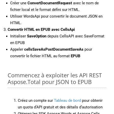
Créer une
ConvertDocumentRequest
avec le nom de
fichier local et le format défini sur HTML.
Utiliser WordsApi pour convertir le document JSON en
HTML.
Convertir HTML en EPUB avec CellsApi
Initialiser
SaveOption
depuis CellsAPI avec SaveFormat
en EPUB
Appeler
cellsSaveAsPostDocumentSaveAs
pour
convertir le fichier HTML au format
EPUB
Commencez à exploiter les API REST
Aspose.Total pour JSON to EPUB
Créez un compte sur
Tableau de bord
pour obtenir
un quota d’API gratuit et des détails d’autorisation
Obtenez les SDK Aspose.Words et Aspose.Cells