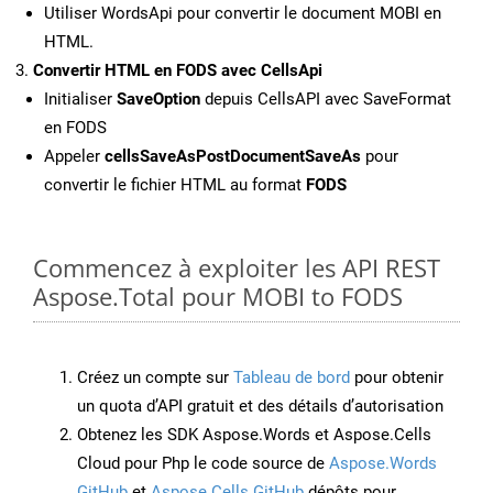
Utiliser WordsApi pour convertir le document MOBI en
HTML.
Convertir HTML en FODS avec CellsApi
Initialiser
SaveOption
depuis CellsAPI avec SaveFormat
en FODS
Appeler
cellsSaveAsPostDocumentSaveAs
pour
convertir le fichier HTML au format
FODS
Commencez à exploiter les API REST
Aspose.Total pour MOBI to FODS
Créez un compte sur
Tableau de bord
pour obtenir
un quota d’API gratuit et des détails d’autorisation
Obtenez les SDK Aspose.Words et Aspose.Cells
Cloud pour Php le code source de
Aspose.Words
GitHub
et
Aspose.Cells GitHub
dépôts pour