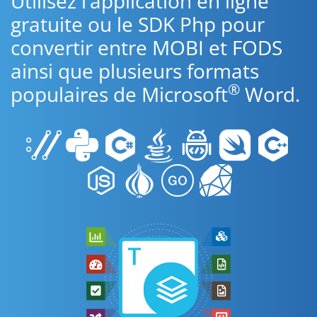
Utilisez l’application en ligne
gratuite ou le SDK Php pour
convertir entre MOBI et FODS
ainsi que plusieurs formats
®
populaires de Microsoft
Word.