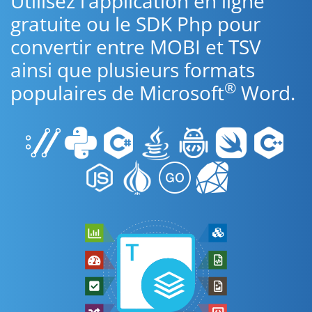
Utilisez l’application en ligne
gratuite ou le SDK Php pour
convertir entre MOBI et TSV
ainsi que plusieurs formats
®
populaires de Microsoft
Word.