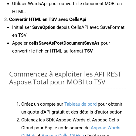
Utiliser WordsApi pour convertir le document MOBI en
HTML.
Convertir HTML en TSV avec CellsApi
Initialiser
SaveOption
depuis CellsAPI avec SaveFormat
en TSV
Appeler
cellsSaveAsPostDocumentSaveAs
pour
convertir le fichier HTML au format
TSV
Commencez à exploiter les API REST
Aspose.Total pour MOBI to TSV
Créez un compte sur
Tableau de bord
pour obtenir
un quota d’API gratuit et des détails d’autorisation
Obtenez les SDK Aspose.Words et Aspose.Cells
Cloud pour Php le code source de
Aspose.Words
GitHub
et
Aspose.Cells GitHub
dépôts pour