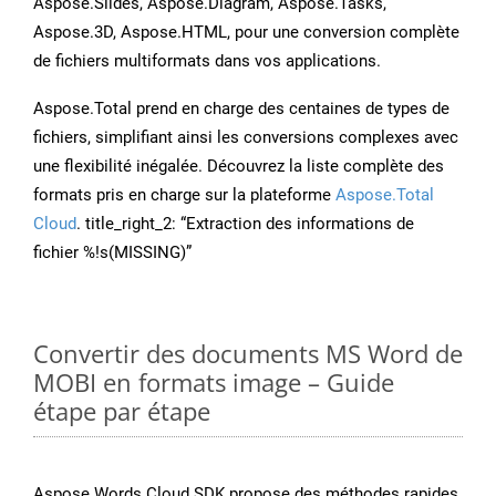
Aspose.Slides, Aspose.Diagram, Aspose.Tasks,
Aspose.3D, Aspose.HTML, pour une conversion complète
de fichiers multiformats dans vos applications.
Aspose.Total prend en charge des centaines de types de
fichiers, simplifiant ainsi les conversions complexes avec
une flexibilité inégalée. Découvrez la liste complète des
formats pris en charge sur la plateforme
Aspose.Total
Cloud
. title_right_2: “Extraction des informations de
fichier %!s(MISSING)”
Convertir des documents MS Word de
MOBI en formats image – Guide
étape par étape
Aspose.Words Cloud SDK propose des méthodes rapides