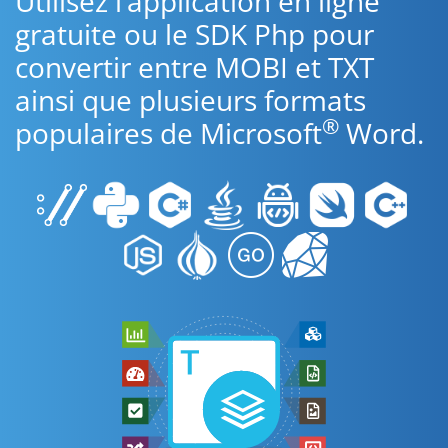
Utilisez l’application en ligne
gratuite ou le SDK Php pour
convertir entre MOBI et TXT
ainsi que plusieurs formats
®
populaires de Microsoft
Word.