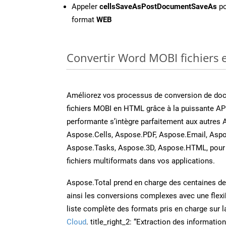
Appeler
cellsSaveAsPostDocumentSaveAs
po
format
WEB
Convertir Word MOBI fichiers e
Améliorez vos processus de conversion de do
fichiers MOBI en HTML grâce à la puissante AP
performante s’intègre parfaitement aux autres 
Aspose.Cells, Aspose.PDF, Aspose.Email, Aspo
Aspose.Tasks, Aspose.3D, Aspose.HTML, pour 
fichiers multiformats dans vos applications.
Aspose.Total prend en charge des centaines de t
ainsi les conversions complexes avec une flexib
liste complète des formats pris en charge sur 
Cloud
. title_right_2: “Extraction des informati