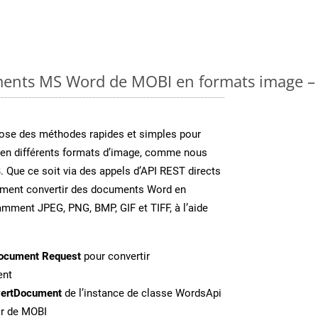
ments MS Word de MOBI en formats image – 
se des méthodes rapides et simples pour
 en différents formats d’image, comme nous
. Que ce soit via des appels d’API REST directs
ement convertir des documents Word en
amment JPEG, PNG, BMP, GIF et TIFF, à l’aide
ocument Request
pour convertir
ent
ertDocument
de l’instance de classe WordsApi
ir de MOBI