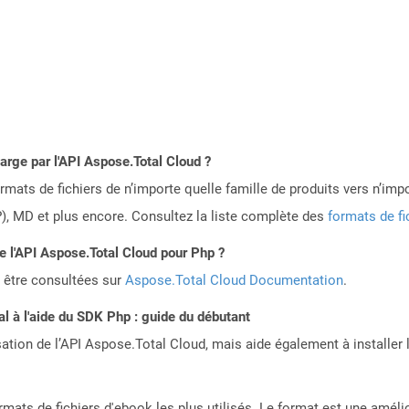
harge par l'API Aspose.Total Cloud ?
mats de fichiers de n’importe quelle famille de produits vers n’impo
, MD et plus encore. Consultez la liste complète des
formats de fi
de l'API Aspose.Total Cloud pour Php ?
 être consultées sur
Aspose.Total Cloud Documentation
.
 à l'aide du SDK Php : guide du débutant
sation de l’API Aspose.Total Cloud, mais aide également à installer 
ormats de fichiers d'ebook les plus utilisés. Le format est une amél