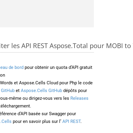
er les API REST Aspose.Total pour MOBI t
leau de bord
pour obtenir un quota d’API gratuit
ion
Words et Aspose.Cells Cloud pour Php le code
 GitHub
et
Aspose.Cells GitHub
dépôts pour
 vous-même ou dirigez-vous vers les
Releases
 téléchargement.
éférence d’API basée sur Swagger pour
.Cells
pour en savoir plus sur l’
API REST
.