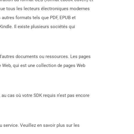
que tous les lecteurs électroniques modernes
s autres formats tels que PDF, EPUB et
Kindle. Il existe plusieurs sociétés qui
s d'autres documents ou ressources. Les pages
te Web, qui est une collection de pages Web
 au cas où votre SDK requis n’est pas encore
 service. Veuillez en savoir plus sur les