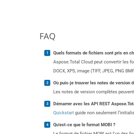
FAQ
Quels formats de fichiers sont pris en c
Aspose.Total Cloud peut convertir les for
DOCX, XPS, image (TIFF, JPEG, PNG BMP)
Où puis-je trouver les notes de version 
Les notes de version complètes peuvent
Démarrer avec les API REST Aspose.Total
Quickstart
guide non seulement l’initiali
Qu'est-ce que le format MOBI ?
Le format de fichier MOBI est l'un des f