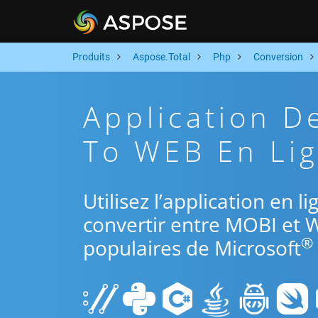
Produits
Aspose.Total
Php
Conversion
Application D
To WEB En Lig
Utilisez l’application en 
convertir entre MOBI et 
®
populaires de Microsoft