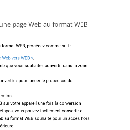
 une page Web au format WEB
u format WEB, procédez comme suit :
e Web vers WEB »
.
Web que vous souhaitez convertir dans la zone
onvertir » pour lancer le processus de
ersion.
B sur votre appareil une fois la conversion
étapes, vous pouvez facilement convertir et
eb au format WEB souhaité pour un accès hors
térieure.