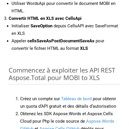
Utiliser WordsApi pour convertir le document MOBI en
HTML.
Convertir HTML en XLS avec CellsApi
Initialiser
SaveOption
depuis CellsAPI avec SaveFormat
en XLS
Appeler
cellsSaveAsPostDocumentSaveAs
pour
convertir le fichier HTML au format
XLS
Commencez à exploiter les API REST
Aspose.Total pour MOBI to XLS
Créez un compte sur
Tableau de bord
pour obtenir
un quota d’API gratuit et des détails d’autorisation
Obtenez les SDK Aspose.Words et Aspose.Cells
Cloud pour Php le code source de
Aspose.Words
GitHub
et
Aspose.Cells GitHub
dépôts pour