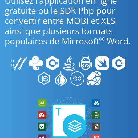
Utilisez l’application en ligne
gratuite ou le SDK Php pour
convertir entre MOBI et XLS
ainsi que plusieurs formats
®
populaires de Microsoft
Word.