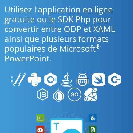
Utilisez l’application en ligne
gratuite ou le SDK Php pour
convertir entre ODP et XAML
ainsi que plusieurs formats
®
populaires de Microsoft
PowerPoint.