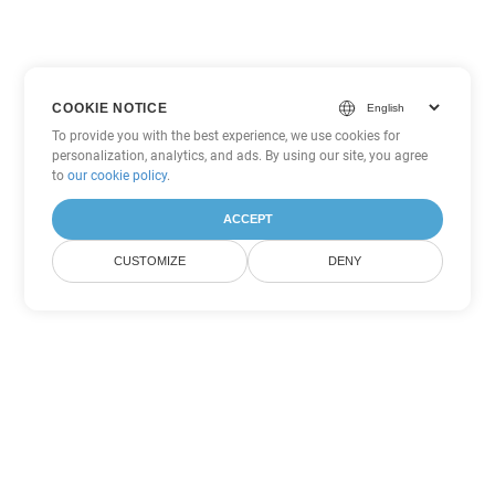
COOKIE NOTICE
To provide you with the best experience, we use cookies for
personalization, analytics, and ads. By using our site, you agree
to
our cookie policy
.
ACCEPT
CUSTOMIZE
DENY
Autres options de conversion
PowerPoint
Convertir ODP en DOC