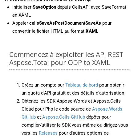
Initialiser
SaveOption
depuis CellsAPI avec SaveFormat
en XAML
Appeler
cellsSaveAsPostDocumentSaveAs
pour
convertir le fichier HTML au format
XAML
Commencez à exploiter les API REST
Aspose.Total pour ODP to XAML
Créez un compte sur
Tableau de bord
pour obtenir
un quota d’API gratuit et des détails d’autorisation
Obtenez les SDK Aspose.Words et Aspose.Cells
Cloud pour Php le code source de
Aspose.Words
GitHub
et
Aspose.Cells GitHub
dépôts pour
compiler/utiliser le SDK vous-même ou dirigez-vous
vers les
Releases
pour d’autres options de