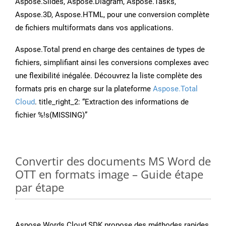
Aspose.Slides, Aspose.Diagram, Aspose.Tasks,
Aspose.3D, Aspose.HTML, pour une conversion complète
de fichiers multiformats dans vos applications.
Aspose.Total prend en charge des centaines de types de
fichiers, simplifiant ainsi les conversions complexes avec
une flexibilité inégalée. Découvrez la liste complète des
formats pris en charge sur la plateforme
Aspose.Total
Cloud
. title_right_2: “Extraction des informations de
fichier %!s(MISSING)”
Convertir des documents MS Word de
OTT en formats image – Guide étape
par étape
Aspose.Words Cloud SDK propose des méthodes rapides