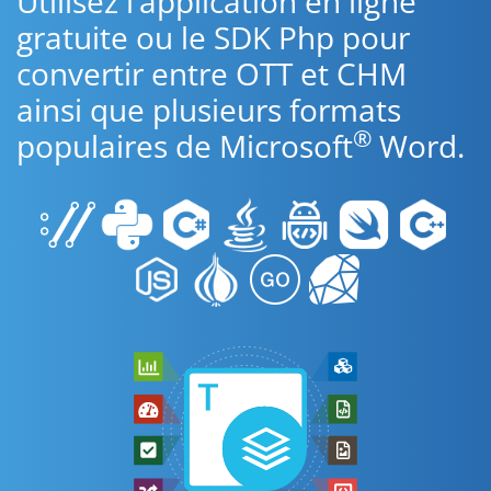
Utilisez l’application en ligne
gratuite ou le SDK Php pour
convertir entre OTT et CHM
ainsi que plusieurs formats
®
populaires de Microsoft
Word.