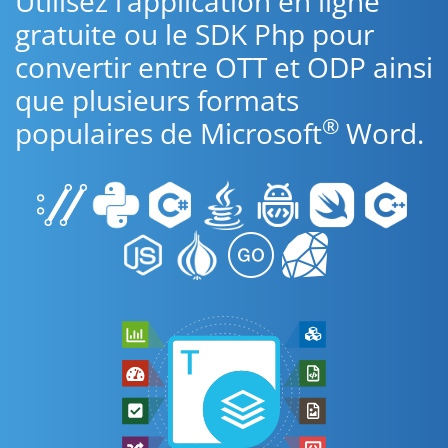
Utilisez l’application en ligne
gratuite ou le SDK Php pour
convertir entre OTT et ODP ainsi
que plusieurs formats
®
populaires de Microsoft
Word.