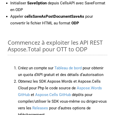
Initialiser
SaveOption
depuis CellsAPI avec SaveFormat
en ODP
Appeler
cellsSaveAsPostDocumentSaveAs
pour
convertir le fichier HTML au format
ODP
Commencez à exploiter les API REST
Aspose.Total pour OTT to ODP
Créez un compte sur
Tableau de bord
pour obtenir
un quota d’API gratuit et des détails d’autorisation
Obtenez les SDK Aspose.Words et Aspose.Cells
Cloud pour Php le code source de
Aspose.Words
GitHub
et
Aspose.Cells GitHub
dépôts pour
compiler/utiliser le SDK vous-même ou dirigez-vous
vers les
Releases
pour d’autres options de
téléchargement.