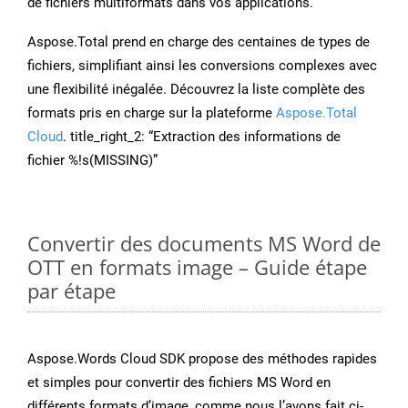
de fichiers multiformats dans vos applications.
Aspose.Total prend en charge des centaines de types de
fichiers, simplifiant ainsi les conversions complexes avec
une flexibilité inégalée. Découvrez la liste complète des
formats pris en charge sur la plateforme
Aspose.Total
Cloud
. title_right_2: “Extraction des informations de
fichier %!s(MISSING)”
Convertir des documents MS Word de
OTT en formats image – Guide étape
par étape
Aspose.Words Cloud SDK propose des méthodes rapides
et simples pour convertir des fichiers MS Word en
différents formats d’image, comme nous l’avons fait ci-