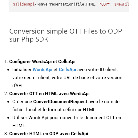
$slidesapi
->savePresentation(file.HTML, 
"ODP"
, 
$NewFile
Conversion simple OTT Files to ODP
sur Php SDK
Configurer WordsApi et CellsApi
Initialiser
WordsApi
et
CellsApi
avec votre ID client,
votre secret client, votre URL de base et votre version
d’API
Convertir OTT en HTML avec WordsApi
Créer une
ConvertDocumentRequest
avec le nom de
fichier local et le format défini sur HTML.
Utiliser WordsApi pour convertir le document OTT en
HTML.
Convertir HTML en ODP avec CellsApi