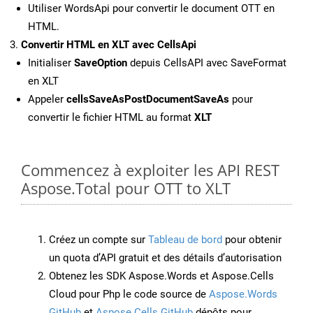
Utiliser WordsApi pour convertir le document OTT en
HTML.
Convertir HTML en XLT avec CellsApi
Initialiser
SaveOption
depuis CellsAPI avec SaveFormat
en XLT
Appeler
cellsSaveAsPostDocumentSaveAs
pour
convertir le fichier HTML au format
XLT
Commencez à exploiter les API REST
Aspose.Total pour OTT to XLT
Créez un compte sur
Tableau de bord
pour obtenir
un quota d’API gratuit et des détails d’autorisation
Obtenez les SDK Aspose.Words et Aspose.Cells
Cloud pour Php le code source de
Aspose.Words
GitHub
et
Aspose.Cells GitHub
dépôts pour