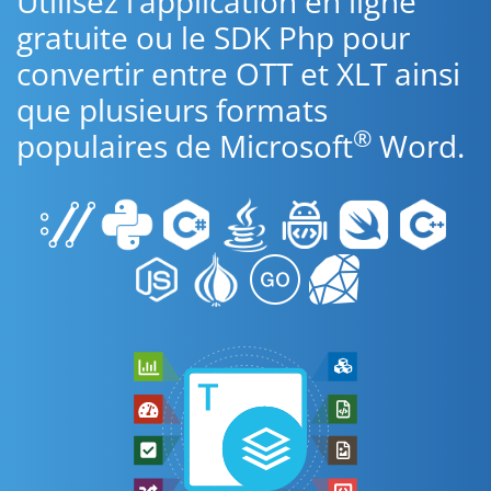
Utilisez l’application en ligne
gratuite ou le SDK Php pour
convertir entre OTT et XLT ainsi
que plusieurs formats
®
populaires de Microsoft
Word.