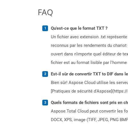
FAQ
Qu'est-ce que le format TXT ?
Un fichier avec extension .txt représent
reconnus par les rendements du chariot 
ouvert dans n'importe quel éditeur de tex
fichier est au format lisible par l'homm
Est-il sûr de convertir TXT to DIF dans l
Bien sûr! Aspose Cloud utilise les serveu
[Pratiques de sécurité d'Aspose](https:/
Quels formats de fichiers sont pris en c
Aspose.Total Cloud peut convertir les for
DOCX, XPS, image (TIFF, JPEG, PNG BMP)