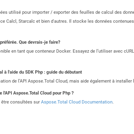
es utilisé pour importer / exporter des feuilles de calcul des donnée
 Calcl, Starcalc et bien d'autres. Il stocke les données contenues d
référée. Que devrais-je faire?
ible en tant que conteneur Docker. Essayez de l’utiliser avec cURL
 à l'aide du SDK Php : guide du débutant
sation de l’API Aspose.Total Cloud, mais aide également à installer 
de l'API Aspose.Total Cloud pour Php ?
 être consultées sur
Aspose.Total Cloud Documentation
.