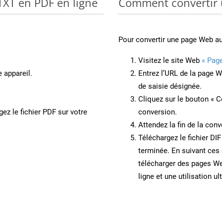
TXT en PDF en ligne
Comment convertir 
Pour convertir une page Web au
Visitez le site Web
« Pag
 appareil.
Entrez l’URL de la page 
de saisie désignée.
Cliquez sur le bouton « C
ez le fichier PDF sur votre
conversion.
Attendez la fin de la conv
Téléchargez le fichier DIF
terminée. En suivant ces 
télécharger des pages We
ligne et une utilisation ul