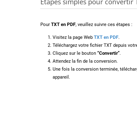
Étapes simples pour convertir 
Pour
TXT en PDF
, veuillez suivre ces étapes :
Visitez la page Web
TXT en PDF
.
Téléchargez votre fichier TXT depuis votre
Cliquez sur le bouton
“Convertir”
.
Attendez la fin de la conversion.
Une fois la conversion terminée, télécharg
appareil.