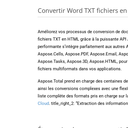
Convertir Word TXT fichiers en
Améliorez vos processus de conversion de do
fichiers TXT en HTML grâce à la puissante API
performante s’intègre parfaitement aux autres 
Aspose.Cells, Aspose.PDF, Aspose.Email, Aspo
Aspose.Tasks, Aspose.3D, Aspose.HTML, pour 
fichiers multiformats dans vos applications.
Aspose.Total prend en charge des centaines de t
ainsi les conversions complexes avec une flexib
liste complète des formats pris en charge sur 
Cloud
. title_right_2: “Extraction des informati