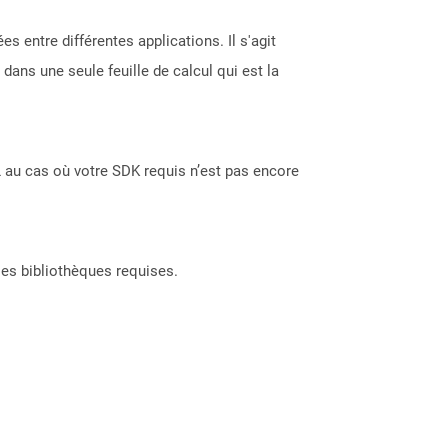
s entre différentes applications. Il s'agit
ans une seule feuille de calcul qui est la
 au cas où votre SDK requis n’est pas encore
les bibliothèques requises.