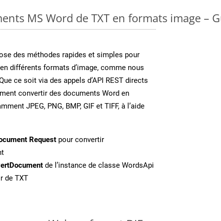
ents MS Word de TXT en formats image – G
se des méthodes rapides et simples pour
 en différents formats d’image, comme nous
 Que ce soit via des appels d’API REST directs
ement convertir des documents Word en
amment JPEG, PNG, BMP, GIF et TIFF, à l’aide
ocument Request
pour convertir
nt
ertDocument
de l’instance de classe WordsApi
ir de TXT