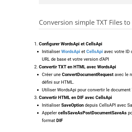
Conversion simple TXT Files to
Configurer WordsApi et CellsApi
Initialiser
WordsApi
et
CellsApi
avec votre ID c
URL de base et votre version d’API
Convertir TXT en HTML avec WordsApi
Créer une
ConvertDocumentRequest
avec le n
défini sur HTML.
Utiliser WordsApi pour convertir le documen
Convertir HTML en DIF avec CellsApi
Initialiser
SaveOption
depuis CellsAPI avec S
Appeler
cellsSaveAsPostDocumentSaveAs
po
format
DIF