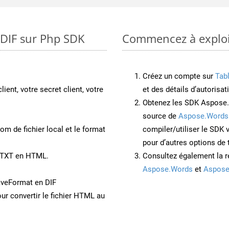
 DIF sur Php SDK
Commencez à exploit
Créez un compte sur
Tab
lient, votre secret client, votre
et des détails d’autorisat
Obtenez les SDK Aspose.
source de
Aspose.Words
om de fichier local et le format
compiler/utiliser le SDK
pour d’autres options de
t TXT en HTML.
Consultez également la r
Aspose.Words
et
Aspose
aveFormat en DIF
ur convertir le fichier HTML au