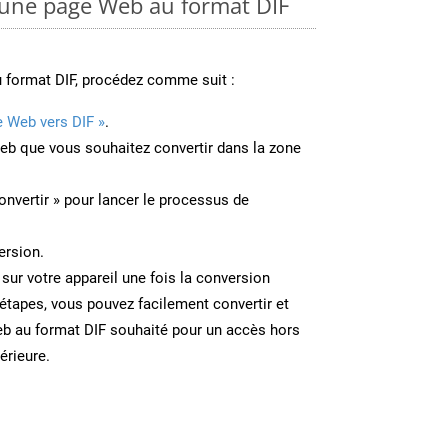
une page Web au format DIF
 format DIF, procédez comme suit :
e Web vers DIF »
.
Web que vous souhaitez convertir dans la zone
onvertir » pour lancer le processus de
ersion.
 sur votre appareil une fois la conversion
étapes, vous pouvez facilement convertir et
b au format DIF souhaité pour un accès hors
térieure.