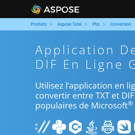
Produits
Aspose.Total
Php
Conversion
Application D
DIF En Ligne 
Utilisez l’application en 
convertir entre TXT et DIF
®
populaires de Microsoft