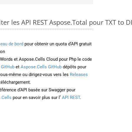
er les API REST Aspose.Total pour TXT to D
leau de bord
pour obtenir un quota d’API gratuit
ion
Words et Aspose.Cells Cloud pour Php le code
 GitHub
et
Aspose.Cells GitHub
dépôts pour
 vous-même ou dirigez-vous vers les
Releases
 téléchargement.
éférence d’API basée sur Swagger pour
.Cells
pour en savoir plus sur l’
API REST
.