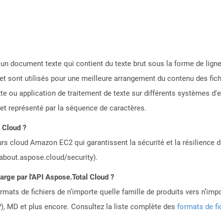
e un document texte qui contient du texte brut sous la forme de lig
et sont utilisés pour une meilleure arrangement du contenu des fic
te ou application de traitement de texte sur différents systèmes d'e
e et représenté par la séquence de caractères.
e Cloud ?
rs cloud Amazon EC2 qui garantissent la sécurité et la résilience du
/about.aspose.cloud/security).
harge par l'API Aspose.Total Cloud ?
mats de fichiers de n’importe quelle famille de produits vers n’impo
, MD et plus encore. Consultez la liste complète des
formats de fi