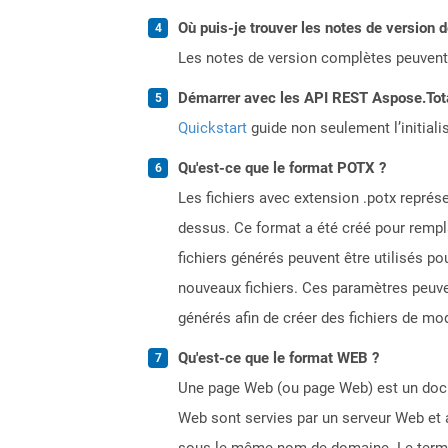
Où puis-je trouver les notes de version 
Les notes de version complètes peuvent
Démarrer avec les API REST Aspose.Total
Quickstart
guide non seulement l’initiali
Qu'est-ce que le format POTX ?
Les fichiers avec extension .potx repré
dessus. Ce format a été créé pour rempla
fichiers générés peuvent être utilisés p
nouveaux fichiers. Ces paramètres peuvent
générés afin de créer des fichiers de mod
Qu'est-ce que le format WEB ?
Une page Web (ou page Web) est un docum
Web sont servies par un serveur Web et 
sous le même nom de domaine. Le terme