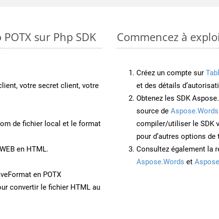
o POTX sur Php SDK
Commencez à exploit
Créez un compte sur
Tab
lient, votre secret client, votre
et des détails d’autorisat
Obtenez les SDK Aspose.
source de
Aspose.Words
om de fichier local et le format
compiler/utiliser le SDK
pour d’autres options de
t WEB en HTML.
Consultez également la r
Aspose.Words
et
Aspose
aveFormat en POTX
ur convertir le fichier HTML au