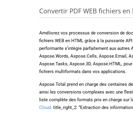
Convertir PDF WEB fichiers en 
Améliorez vos processus de conversion de do
fichiers WEB en HTML grâce à la puissante API
performante s’intègre parfaitement aux autres 
Aspose.Words, Aspose.Cells, Aspose.Email, A
Aspose.Tasks, Aspose.3D, Aspose.HTML, pour 
fichiers multiformats dans vos applications.
Aspose.Total prend en charge des centaines de t
ainsi les conversions complexes avec une flexib
liste complète des formats pris en charge sur 
Cloud
. title_right_2: “Extraction des informati