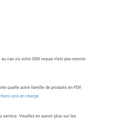
 au cas où votre SDK requis n’est pas encore
rte quelle autre famille de produits en PDF,
chiers pris en charge
.
 service. Veuillez en savoir plus sur les