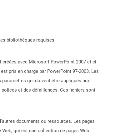
les bibliothèques requises.
t créées avec Microsoft PowerPoint 2007 et ci-
t est pris en charge par PowerPoint 97-2003. Les
s paramètres qui doivent être appliqués aux
 polices et des défaillances. Ces fichiers sont
s d'autres documents ou ressources. Les pages
te Web, qui est une collection de pages Web