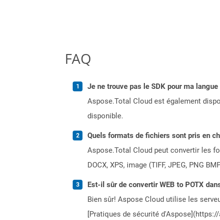
FAQ
Je ne trouve pas le SDK pour ma langue p
Aspose.Total Cloud est également dispon
disponible.
Quels formats de fichiers sont pris en c
Aspose.Total Cloud peut convertir les for
DOCX, XPS, image (TIFF, JPEG, PNG BMP)
Est-il sûr de convertir WEB to POTX dans
Bien sûr! Aspose Cloud utilise les serveu
[Pratiques de sécurité d'Aspose](https:/