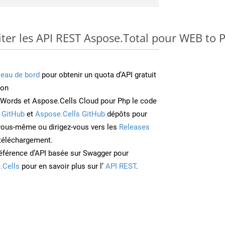
er les API REST Aspose.Total pour WEB to 
leau de bord
pour obtenir un quota d’API gratuit
ion
Words et Aspose.Cells Cloud pour Php le code
 GitHub
et
Aspose.Cells GitHub
dépôts pour
 vous-même ou dirigez-vous vers les
Releases
 téléchargement.
éférence d’API basée sur Swagger pour
.Cells
pour en savoir plus sur l’
API REST
.