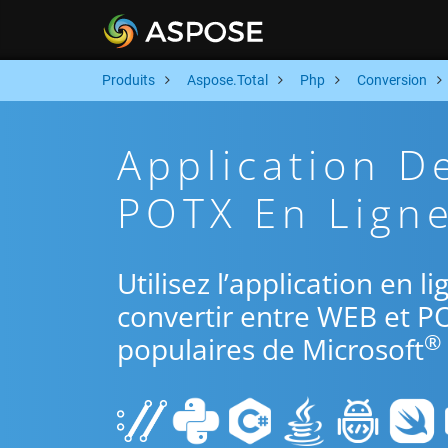
Produits
Aspose.Total
Php
Conversion
Application D
POTX En Ligne
Utilisez l’application en 
convertir entre WEB et PO
®
populaires de Microsoft