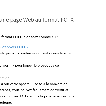
une page Web au format POTX
u format POTX, procédez comme suit :
e Web vers POTX »
.
Web que vous souhaitez convertir dans la zone
onvertir » pour lancer le processus de
ersion.
TX sur votre appareil une fois la conversion
étapes, vous pouvez facilement convertir et
eb au format POTX souhaité pour un accès hors
térieure.