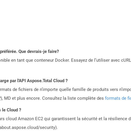
référée. Que devrais-je faire?
ible en tant que conteneur Docker. Essayez de l’utiliser avec cURL
harge par l'API Aspose.Total Cloud ?
mats de fichiers de n’importe quelle famille de produits vers n’impo
, MD et plus encore. Consultez la liste complète des
formats de fi
 le Cloud ?
rs cloud Amazon EC2 qui garantissent la sécurité et la résilience du
/about.aspose.cloud/security).