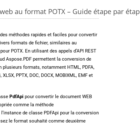
 web au format POTX – Guide étape par éta
es méthodes rapides et faciles pour convertir
vers formats de fichier, similaires au
pour POTX. En utilisant des appels d’API REST
oud Aspose.PDF permettent la conversion de
en plusieurs formats, notamment HTML, PDFA,
S, XLSX, PPTX, DOC, DOCX, MOBIXML, EMF et
lasse
PdfApi
pour convertir le document WEB
ropriée comme la méthode
 l’instance de classe PDFApi pour la conversion
issez le format souhaité comme deuxième