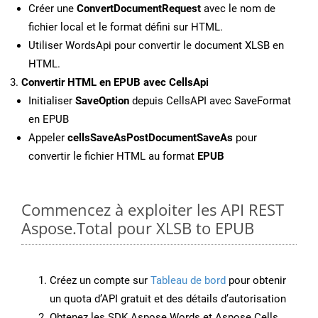
Créer une
ConvertDocumentRequest
avec le nom de
fichier local et le format défini sur HTML.
Utiliser WordsApi pour convertir le document XLSB en
HTML.
Convertir HTML en EPUB avec CellsApi
Initialiser
SaveOption
depuis CellsAPI avec SaveFormat
en EPUB
Appeler
cellsSaveAsPostDocumentSaveAs
pour
convertir le fichier HTML au format
EPUB
Commencez à exploiter les API REST
Aspose.Total pour XLSB to EPUB
Créez un compte sur
Tableau de bord
pour obtenir
un quota d’API gratuit et des détails d’autorisation
Obtenez les SDK Aspose.Words et Aspose.Cells