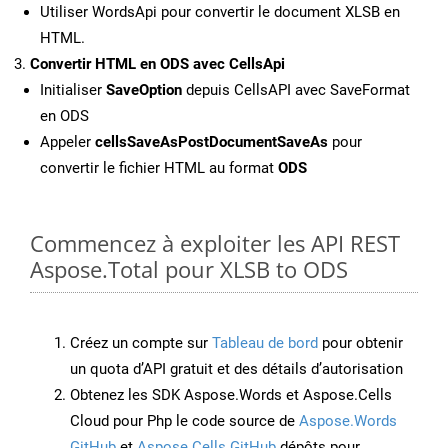
Utiliser WordsApi pour convertir le document XLSB en
HTML.
Convertir HTML en ODS avec CellsApi
Initialiser
SaveOption
depuis CellsAPI avec SaveFormat
en ODS
Appeler
cellsSaveAsPostDocumentSaveAs
pour
convertir le fichier HTML au format
ODS
Commencez à exploiter les API REST
Aspose.Total pour XLSB to ODS
Créez un compte sur
Tableau de bord
pour obtenir
un quota d’API gratuit et des détails d’autorisation
Obtenez les SDK Aspose.Words et Aspose.Cells
Cloud pour Php le code source de
Aspose.Words
GitHub
et
Aspose.Cells GitHub
dépôts pour