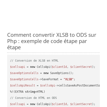
Comment convertir XLSB to ODS sur
Php : exemple de code étape par
étape
// Conversion de XLSB en HTML
$cellsapi
 = 
new
 CellsApi(
$clientId
, 
$clientSecret
$saveOptionsCells
 = 
new
$saveOptionsCells
->SaveFormat = 
"XLSB"
$cellsApiResult
 = 
$cellsApi
->cellsSaveAsPostDocumentSaveA
%!(EXTRA 
string
// Conversion de HTML en ODS
$cellsapi
 = 
new
 CellsApi(
$clientId
, 
$clientSecret