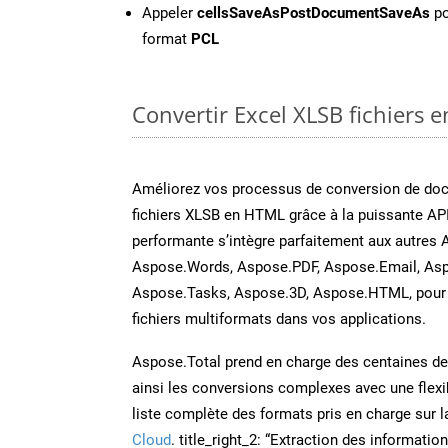
Appeler
cellsSaveAsPostDocumentSaveAs
po
format
PCL
Convertir Excel XLSB fichiers e
Améliorez vos processus de conversion de do
fichiers XLSB en HTML grâce à la puissante API
performante s’intègre parfaitement aux autres 
Aspose.Words, Aspose.PDF, Aspose.Email, Asp
Aspose.Tasks, Aspose.3D, Aspose.HTML, pour 
fichiers multiformats dans vos applications.
Aspose.Total prend en charge des centaines de t
ainsi les conversions complexes avec une flexib
liste complète des formats pris en charge sur 
Cloud
. title_right_2: “Extraction des informati