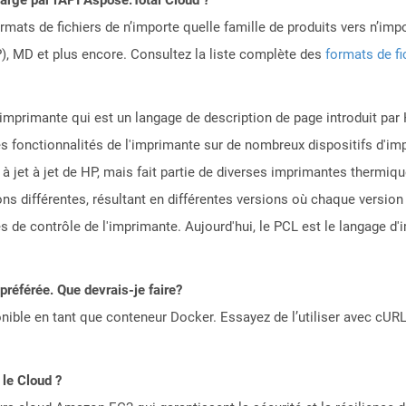
mats de fichiers de n’importe quelle famille de produits vers n’impo
, MD et plus encore. Consultez la liste complète des
formats de fi
mprimante qui est un langage de description de page introduit par
es fonctionnalités de l'imprimante sur de nombreux dispositifs d'imp
à jet à jet de HP, mais fait partie de diverses imprimantes thermiq
ons différentes, résultant en différentes versions où chaque versio
s de contrôle de l'imprimante. Aujourd'hui, le PCL est le langage d
référée. Que devrais-je faire?
ible en tant que conteneur Docker. Essayez de l’utiliser avec cURL
 le Cloud ?