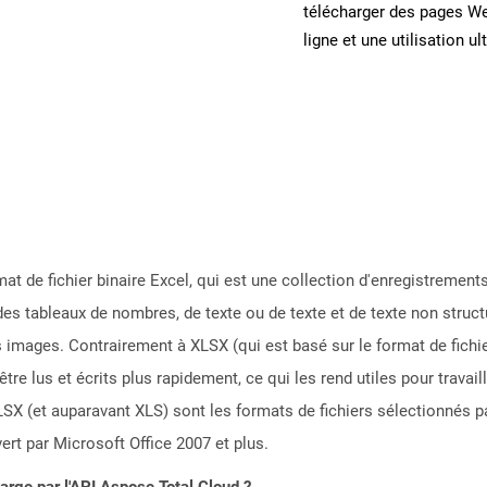
télécharger des pages W
ligne et une utilisation ul
mat de fichier binaire Excel, qui est une collection d'enregistrement
des tableaux de nombres, de texte ou de texte et de texte non stru
images. Contrairement à XLSX (qui est basé sur le format de fichier
être lus et écrits plus rapidement, ce qui les rend utiles pour travai
SX (et auparavant XLS) sont les formats de fichiers sélectionnés par
vert par Microsoft Office 2007 et plus.
harge par l'API Aspose.Total Cloud ?