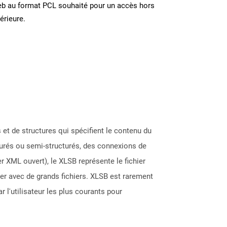
eb au format PCL souhaité pour un accès hors
térieure.
s et de structures qui spécifient le contenu du
cturés ou semi-structurés, des connexions de
 XML ouvert), le XLSB représente le fichier
ller avec de grands fichiers. XLSB est rarement
 l'utilisateur les plus courants pour