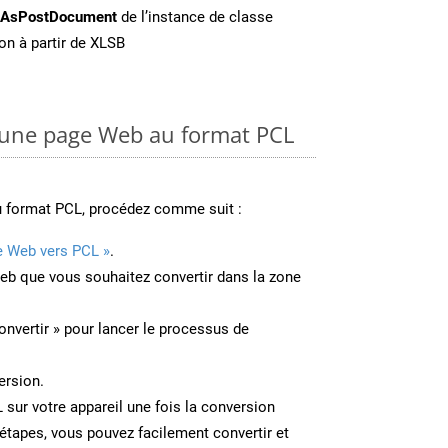
eAsPostDocument
de l’instance de classe
on à partir de XLSB
une page Web au format PCL
u format PCL, procédez comme suit :
e Web vers PCL »
.
Web que vous souhaitez convertir dans la zone
onvertir » pour lancer le processus de
ersion.
L sur votre appareil une fois la conversion
étapes, vous pouvez facilement convertir et