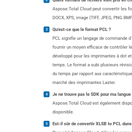
Aspose.Total Cloud peut convertir les for
DOCX, XPS, image (TIFF, JPEG, PNG BMP)
Qu'est-ce que le format PCL ?
PCL signifie un langage de commande d'i
fournir un moyen efficace de contrôler l
développé pour les imprimantes à dot et 
temps. Le format a subi plusieurs révisi
du temps par rapport aux caractéristique
marché des imprimantes Laster.
Je ne trouve pas le SDK pour ma langue p
Aspose.Total Cloud est également dispon
disponible.
Est-il sûr de convertir XLSB to PCL dans