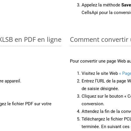
Appelez la méthode
Sav
CellsApi pour la conversi
XLSB en PDF en ligne
Comment convertir 
Pour convertir une page Web a
Visitez le site Web
« Pag
re appareil.
Entrez l’URL de la page 
de saisie désignée.
Cliquez sur le bouton « C
ez le fichier PDF sur votre
conversion.
Attendez la fin de la conv
Téléchargez le fichier PC
terminée. En suivant ces 