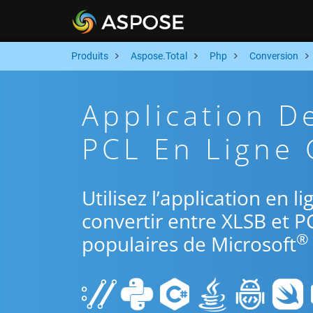
Produits
Aspose.Total
Php
Conversion
Application D
PCL En Ligne 
Utilisez l’application en 
convertir entre XLSB et P
®
populaires de Microsoft