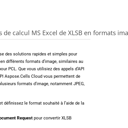
es de calcul MS Excel de XLSB en formats im
e des solutions rapides et simples pour
 en différents formats d’image, similaires au
our PCL. Que vous utilisiez des appels d’API
API Aspose.Cells Cloud vous permettent de
n plusieurs formats d’image, notamment JPEG,
t définissez le format souhaité à l’aide de la
ocument Request
pour convertir XLSB