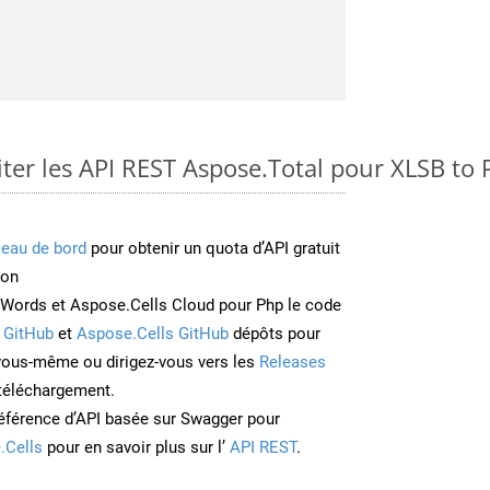
er les API REST Aspose.Total pour XLSB to 
leau de bord
pour obtenir un quota d’API gratuit
ion
Words et Aspose.Cells Cloud pour Php le code
 GitHub
et
Aspose.Cells GitHub
dépôts pour
 vous-même ou dirigez-vous vers les
Releases
 téléchargement.
éférence d’API basée sur Swagger pour
.Cells
pour en savoir plus sur l’
API REST
.