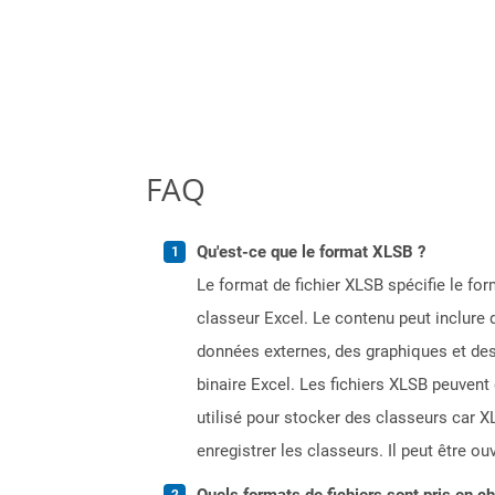
FAQ
Qu'est-ce que le format XLSB ?
Le format de fichier XLSB spécifie le for
classeur Excel. Le contenu peut inclure 
données externes, des graphiques et des 
binaire Excel. Les fichiers XLSB peuvent 
utilisé pour stocker des classeurs car XL
enregistrer les classeurs. Il peut être ou
Quels formats de fichiers sont pris en c