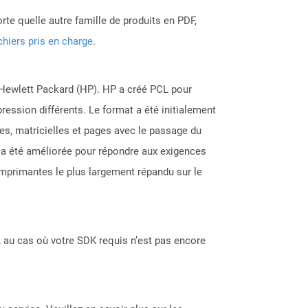
rte quelle autre famille de produits en PDF,
chiers pris en charge
.
 Hewlett Packard (HP). HP a créé PCL pour
ression différents. Le format a été initialement
ues, matricielles et pages avec le passage du
n a été améliorée pour répondre aux exigences
'imprimantes le plus largement répandu sur le
 au cas où votre SDK requis n’est pas encore