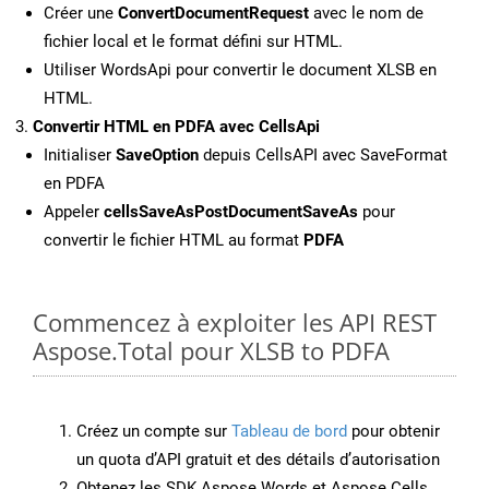
Créer une
ConvertDocumentRequest
avec le nom de
fichier local et le format défini sur HTML.
Utiliser WordsApi pour convertir le document XLSB en
HTML.
Convertir HTML en PDFA avec CellsApi
Initialiser
SaveOption
depuis CellsAPI avec SaveFormat
en PDFA
Appeler
cellsSaveAsPostDocumentSaveAs
pour
convertir le fichier HTML au format
PDFA
Commencez à exploiter les API REST
Aspose.Total pour XLSB to PDFA
Créez un compte sur
Tableau de bord
pour obtenir
un quota d’API gratuit et des détails d’autorisation
Obtenez les SDK Aspose.Words et Aspose.Cells