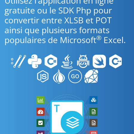
Utilisez l’application en ligne
gratuite ou le SDK Php pour
convertir entre XLSB et POT
ainsi que plusieurs formats
®
populaires de Microsoft
Excel.