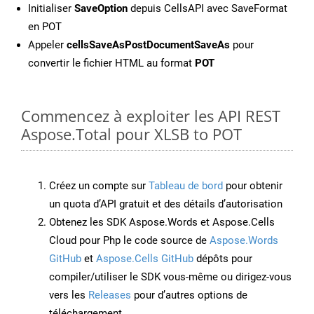
Initialiser
SaveOption
depuis CellsAPI avec SaveFormat
en POT
Appeler
cellsSaveAsPostDocumentSaveAs
pour
convertir le fichier HTML au format
POT
Commencez à exploiter les API REST
Aspose.Total pour XLSB to POT
Créez un compte sur
Tableau de bord
pour obtenir
un quota d’API gratuit et des détails d’autorisation
Obtenez les SDK Aspose.Words et Aspose.Cells
Cloud pour Php le code source de
Aspose.Words
GitHub
et
Aspose.Cells GitHub
dépôts pour
compiler/utiliser le SDK vous-même ou dirigez-vous
vers les
Releases
pour d’autres options de
téléchargement.