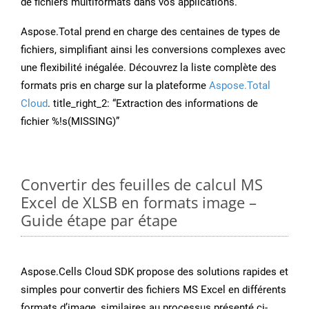
de fichiers multiformats dans vos applications.
Aspose.Total prend en charge des centaines de types de
fichiers, simplifiant ainsi les conversions complexes avec
une flexibilité inégalée. Découvrez la liste complète des
formats pris en charge sur la plateforme
Aspose.Total
Cloud
. title_right_2: “Extraction des informations de
fichier %!s(MISSING)”
Convertir des feuilles de calcul MS
Excel de XLSB en formats image –
Guide étape par étape
Aspose.Cells Cloud SDK propose des solutions rapides et
simples pour convertir des fichiers MS Excel en différents
formats d’image, similaires au processus présenté ci-