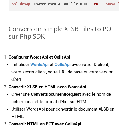
$slidesapi
->savePresentation(file.HTML, 
"POT"
, 
$NewFile
Conversion simple XLSB Files to POT
sur Php SDK
Configurer WordsApi et CellsApi
Initialiser
WordsApi
et
CellsApi
avec votre ID client,
votre secret client, votre URL de base et votre version
d’API
Convertir XLSB en HTML avec WordsApi
Créer une
ConvertDocumentRequest
avec le nom de
fichier local et le format défini sur HTML.
Utiliser WordsApi pour convertir le document XLSB en
HTML.
Convertir HTML en POT avec CellsApi