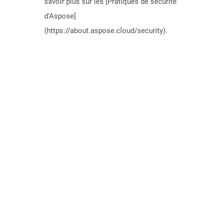
savoir plus sur les [Pratiques de sécurité
d'Aspose]
(https://about.aspose.cloud/security).