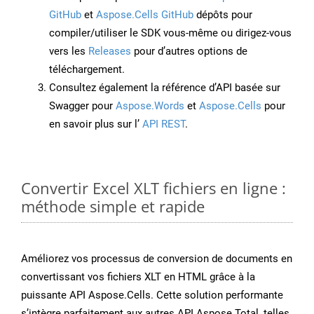
GitHub
et
Aspose.Cells GitHub
dépôts pour
compiler/utiliser le SDK vous-même ou dirigez-vous
vers les
Releases
pour d’autres options de
téléchargement.
Consultez également la référence d’API basée sur
Swagger pour
Aspose.Words
et
Aspose.Cells
pour
en savoir plus sur l’
API REST
.
Convertir Excel XLT fichiers en ligne :
méthode simple et rapide
Améliorez vos processus de conversion de documents en
convertissant vos fichiers XLT en HTML grâce à la
puissante API Aspose.Cells. Cette solution performante
s’intègre parfaitement aux autres API Aspose.Total, telles