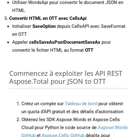
Utiliser WordsApi pour convertir le document JSON en
HTML.
Convertir HTML en OTT avec CellsApi
Initialiser
SaveOption
depuis CellsAPI avec SaveFormat
en OTT
Appeler
cellsSaveAsPostDocumentSaveAs
pour
convertir le fichier HTML au format
OTT
Commencez à exploiter les API REST
Aspose.Total pour JSON to OTT
Créez un compte sur
Tableau de bord
pour obtenir
un quota d’API gratuit et des détails d’autorisation
Obtenez les SDK Aspose.Words et Aspose.Cells
Cloud pour Python le code source de
Aspose.Words
GitHub
et
Aspose.Cells GitHub
dépôts pour