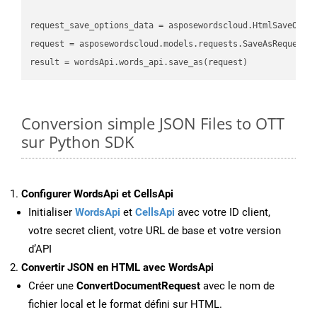
request_save_options_data
 = asposewordscloud.HtmlSaveOpti
request
result
Conversion simple JSON Files to OTT
sur Python SDK
Configurer WordsApi et CellsApi
Initialiser
WordsApi
et
CellsApi
avec votre ID client,
votre secret client, votre URL de base et votre version
d’API
Convertir JSON en HTML avec WordsApi
Créer une
ConvertDocumentRequest
avec le nom de
fichier local et le format défini sur HTML.