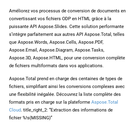
Améliorez vos processus de conversion de documents en
convertissant vos fichiers ODP en HTML grâce à la
puissante API Aspose.Slides. Cette solution performante
s’intègre parfaitement aux autres API Aspose.Total, telles
que Aspose.Words, Aspose.Cells, Aspose.PDF,
Aspose.Email, Aspose.Diagram, Aspose.Tasks,
Aspose.3D, Aspose.HTML, pour une conversion complète
de fichiers multiformats dans vos applications.
Aspose.Total prend en charge des centaines de types de
fichiers, simplifiant ainsi les conversions complexes avec
une flexibilité inégalée. Découvrez la liste complète des
formats pris en charge sur la plateforme
Aspose.Total
Cloud
. title_right_2: “Extraction des informations de
fichier %!s(MISSING)”