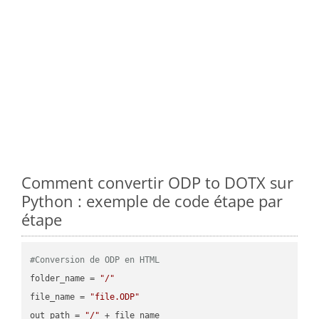
Comment convertir ODP to DOTX sur
Python : exemple de code étape par
étape
#Conversion de ODP en HTML
folder_name = 
"/"
file_name = 
"file.ODP"
out_path = 
"/"
 + file_name
