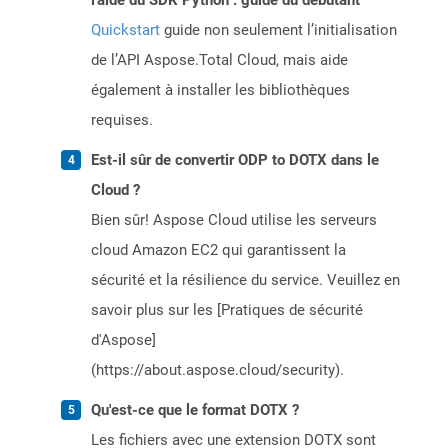
l'aide du SDK Python : guide du débutant
Quickstart
guide non seulement l’initialisation
de l’API Aspose.Total Cloud, mais aide
également à installer les bibliothèques
requises.
Est-il sûr de convertir ODP to DOTX dans le
Cloud ?
Bien sûr! Aspose Cloud utilise les serveurs
cloud Amazon EC2 qui garantissent la
sécurité et la résilience du service. Veuillez en
savoir plus sur les [Pratiques de sécurité
d'Aspose]
(https://about.aspose.cloud/security).
Qu'est-ce que le format DOTX ?
Les fichiers avec une extension DOTX sont