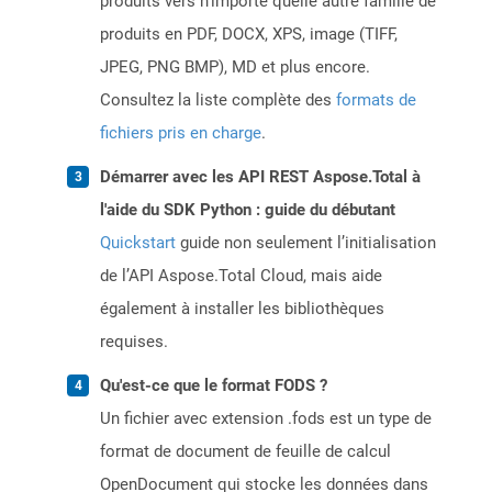
produits vers n’importe quelle autre famille de
produits en PDF, DOCX, XPS, image (TIFF,
JPEG, PNG BMP), MD et plus encore.
Consultez la liste complète des
formats de
fichiers pris en charge
.
Démarrer avec les API REST Aspose.Total à
l'aide du SDK Python : guide du débutant
Quickstart
guide non seulement l’initialisation
de l’API Aspose.Total Cloud, mais aide
également à installer les bibliothèques
requises.
Qu'est-ce que le format FODS ?
Un fichier avec extension .fods est un type de
format de document de feuille de calcul
OpenDocument qui stocke les données dans