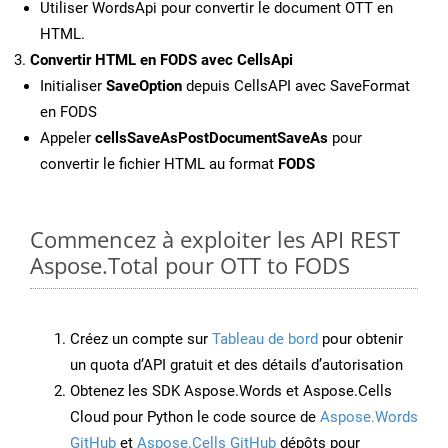
Utiliser WordsApi pour convertir le document OTT en
HTML.
Convertir HTML en FODS avec CellsApi
Initialiser
SaveOption
depuis CellsAPI avec SaveFormat
en FODS
Appeler
cellsSaveAsPostDocumentSaveAs
pour
convertir le fichier HTML au format
FODS
Commencez à exploiter les API REST
Aspose.Total pour OTT to FODS
Créez un compte sur
Tableau de bord
pour obtenir
un quota d’API gratuit et des détails d’autorisation
Obtenez les SDK Aspose.Words et Aspose.Cells
Cloud pour Python le code source de
Aspose.Words
GitHub
et
Aspose.Cells GitHub
dépôts pour