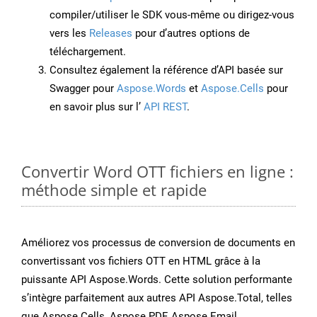
compiler/utiliser le SDK vous-même ou dirigez-vous
vers les
Releases
pour d’autres options de
téléchargement.
Consultez également la référence d’API basée sur
Swagger pour
Aspose.Words
et
Aspose.Cells
pour
en savoir plus sur l’
API REST
.
Convertir Word OTT fichiers en ligne :
méthode simple et rapide
Améliorez vos processus de conversion de documents en
convertissant vos fichiers OTT en HTML grâce à la
puissante API Aspose.Words. Cette solution performante
s’intègre parfaitement aux autres API Aspose.Total, telles
que Aspose.Cells, Aspose.PDF, Aspose.Email,