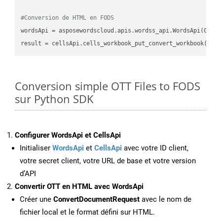
#Conversion de HTML en FODS
wordsApi
 = asposewordscloud.apis.wordss_api.WordsApi(GetC
result
 = cellsApi.cells_workbook_put_convert_workbook(fil
Conversion simple OTT Files to FODS
sur Python SDK
Configurer WordsApi et CellsApi
Initialiser
WordsApi
et
CellsApi
avec votre ID client,
votre secret client, votre URL de base et votre version
d’API
Convertir OTT en HTML avec WordsApi
Créer une
ConvertDocumentRequest
avec le nom de
fichier local et le format défini sur HTML.