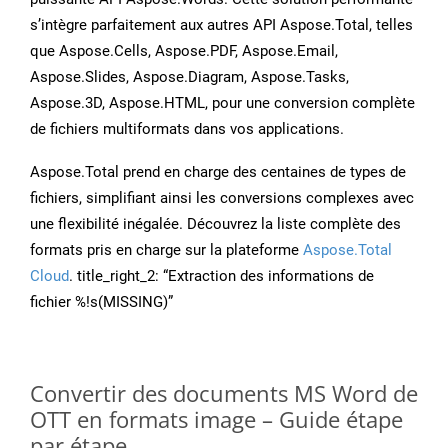
s’intègre parfaitement aux autres API Aspose.Total, telles
que Aspose.Cells, Aspose.PDF, Aspose.Email,
Aspose.Slides, Aspose.Diagram, Aspose.Tasks,
Aspose.3D, Aspose.HTML, pour une conversion complète
de fichiers multiformats dans vos applications.
Aspose.Total prend en charge des centaines de types de
fichiers, simplifiant ainsi les conversions complexes avec
une flexibilité inégalée. Découvrez la liste complète des
formats pris en charge sur la plateforme
Aspose.Total
Cloud
. title_right_2: “Extraction des informations de
fichier %!s(MISSING)”
Convertir des documents MS Word de
OTT en formats image – Guide étape
par étape