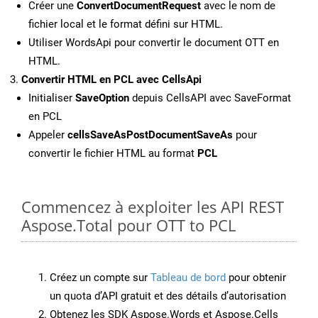
Créer une
ConvertDocumentRequest
avec le nom de
fichier local et le format défini sur HTML.
Utiliser WordsApi pour convertir le document OTT en
HTML.
Convertir HTML en PCL avec CellsApi
Initialiser
SaveOption
depuis CellsAPI avec SaveFormat
en PCL
Appeler
cellsSaveAsPostDocumentSaveAs
pour
convertir le fichier HTML au format
PCL
Commencez à exploiter les API REST
Aspose.Total pour OTT to PCL
Créez un compte sur
Tableau de bord
pour obtenir
un quota d’API gratuit et des détails d’autorisation
Obtenez les SDK Aspose.Words et Aspose.Cells