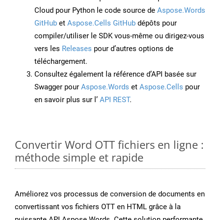
Cloud pour Python le code source de
Aspose.Words
GitHub
et
Aspose.Cells GitHub
dépôts pour
compiler/utiliser le SDK vous-même ou dirigez-vous
vers les
Releases
pour d’autres options de
téléchargement.
Consultez également la référence d’API basée sur
Swagger pour
Aspose.Words
et
Aspose.Cells
pour
en savoir plus sur l’
API REST
.
Convertir Word OTT fichiers en ligne :
méthode simple et rapide
Améliorez vos processus de conversion de documents en
convertissant vos fichiers OTT en HTML grâce à la
puissante API Aspose.Words. Cette solution performante