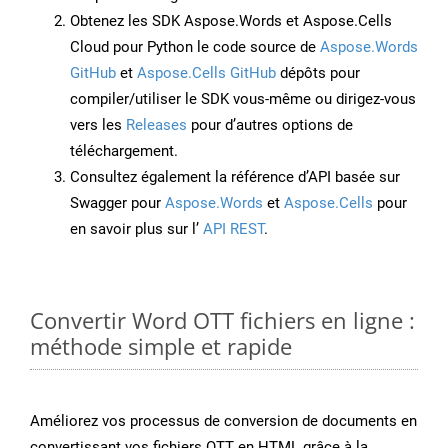
Obtenez les SDK Aspose.Words et Aspose.Cells
Cloud pour Python le code source de
Aspose.Words
GitHub
et
Aspose.Cells GitHub
dépôts pour
compiler/utiliser le SDK vous-même ou dirigez-vous
vers les
Releases
pour d’autres options de
téléchargement.
Consultez également la référence d’API basée sur
Swagger pour
Aspose.Words
et
Aspose.Cells
pour
en savoir plus sur l’
API REST
.
Convertir Word OTT fichiers en ligne :
méthode simple et rapide
Améliorez vos processus de conversion de documents en
convertissant vos fichiers OTT en HTML grâce à la