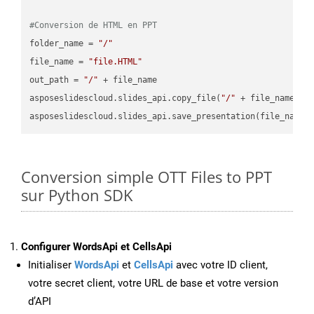
#Conversion de HTML en PPT
folder_name = 
"/"
file_name = 
"file.HTML"
out_path = 
"/"
 + file_name

asposeslidescloud.slides_api.copy_file(
"/"
 + file_name, f
asposeslidescloud.slides_api.save_presentation(file_name,
Conversion simple OTT Files to PPT
sur Python SDK
Configurer WordsApi et CellsApi
Initialiser
WordsApi
et
CellsApi
avec votre ID client,
votre secret client, votre URL de base et votre version
d’API