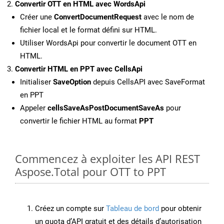
Convertir OTT en HTML avec WordsApi
Créer une
ConvertDocumentRequest
avec le nom de
fichier local et le format défini sur HTML.
Utiliser WordsApi pour convertir le document OTT en
HTML.
Convertir HTML en PPT avec CellsApi
Initialiser
SaveOption
depuis CellsAPI avec SaveFormat
en PPT
Appeler
cellsSaveAsPostDocumentSaveAs
pour
convertir le fichier HTML au format
PPT
Commencez à exploiter les API REST
Aspose.Total pour OTT to PPT
Créez un compte sur
Tableau de bord
pour obtenir
un quota d’API gratuit et des détails d’autorisation