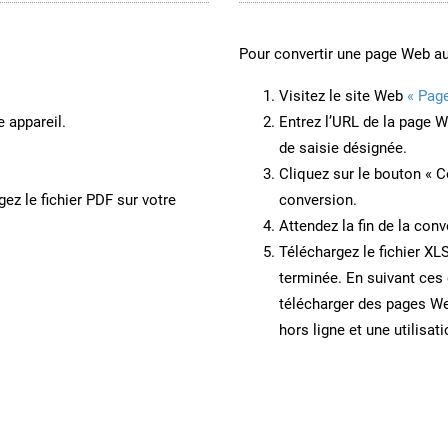
Pour convertir une page Web a
Visitez le site Web
« Pag
e appareil.
Entrez l’URL de la page 
de saisie désignée.
Cliquez sur le bouton « C
ez le fichier PDF sur votre
conversion.
Attendez la fin de la conv
Téléchargez le fichier XL
terminée. En suivant ces 
télécharger des pages W
hors ligne et une utilisati