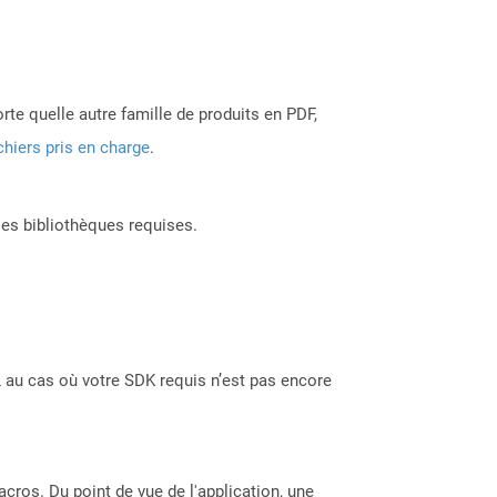
rte quelle autre famille de produits en PDF,
chiers pris en charge
.
les bibliothèques requises.
 au cas où votre SDK requis n’est pas encore
acros. Du point de vue de l'application, une