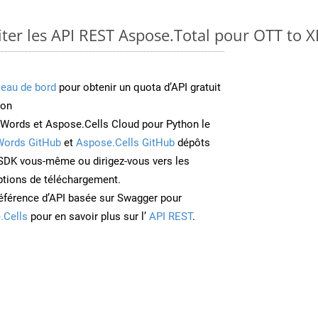
er les API REST Aspose.Total pour OTT to 
leau de bord
pour obtenir un quota d’API gratuit
ion
Words et Aspose.Cells Cloud pour Python le
Words GitHub
et
Aspose.Cells GitHub
dépôts
e SDK vous-même ou dirigez-vous vers les
ptions de téléchargement.
éférence d’API basée sur Swagger pour
.Cells
pour en savoir plus sur l’
API REST
.