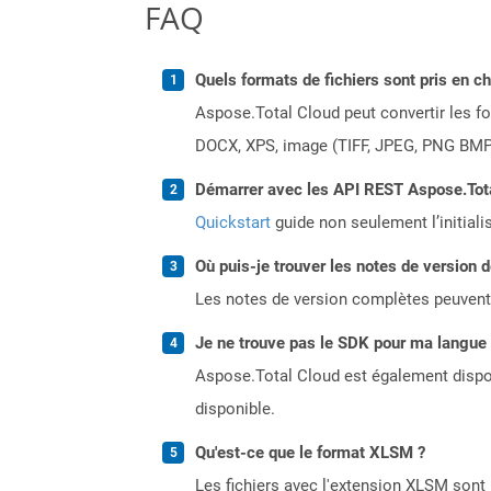
FAQ
Quels formats de fichiers sont pris en c
Aspose.Total Cloud peut convertir les for
DOCX, XPS, image (TIFF, JPEG, PNG BMP)
Démarrer avec les API REST Aspose.Total
Quickstart
guide non seulement l’initiali
Où puis-je trouver les notes de version 
Les notes de version complètes peuvent
Je ne trouve pas le SDK pour ma langue p
Aspose.Total Cloud est également dispon
disponible.
Qu'est-ce que le format XLSM ?
Les fichiers avec l'extension XLSM sont u