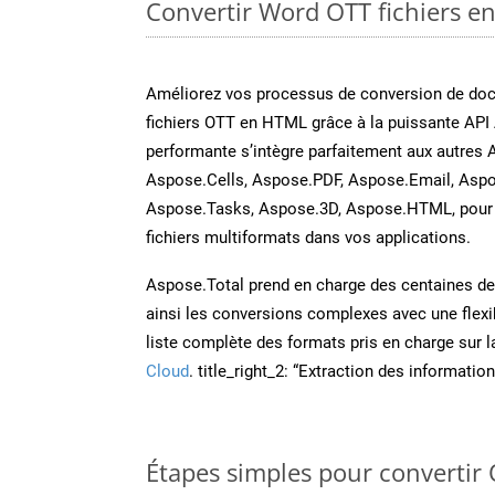
Convertir Word OTT fichiers en
Améliorez vos processus de conversion de do
fichiers OTT en HTML grâce à la puissante API
performante s’intègre parfaitement aux autres 
Aspose.Cells, Aspose.PDF, Aspose.Email, Aspo
Aspose.Tasks, Aspose.3D, Aspose.HTML, pour 
fichiers multiformats dans vos applications.
Aspose.Total prend en charge des centaines de t
ainsi les conversions complexes avec une flexib
liste complète des formats pris en charge sur 
Cloud
. title_right_2: “Extraction des informati
Étapes simples pour convertir