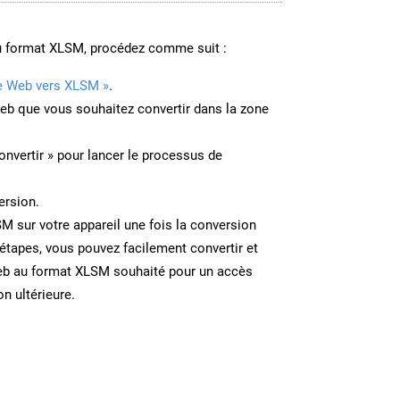
u format XLSM, procédez comme suit :
e Web vers XLSM »
.
Web que vous souhaitez convertir dans la zone
onvertir » pour lancer le processus de
ersion.
SM sur votre appareil une fois la conversion
étapes, vous pouvez facilement convertir et
eb au format XLSM souhaité pour un accès
on ultérieure.