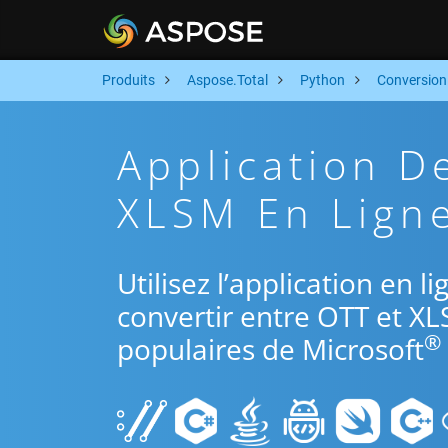
Produits
Aspose.Total
Python
Conversion
Application D
XLSM En Ligne
Utilisez l’application en 
convertir entre OTT et XL
®
populaires de Microsoft