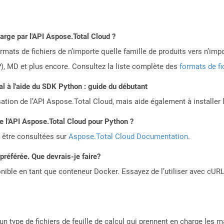
harge par l'API Aspose.Total Cloud ?
mats de fichiers de n’importe quelle famille de produits vers n’impo
, MD et plus encore. Consultez la liste complète des
formats de fi
 à l'aide du SDK Python : guide du débutant
sation de l’API Aspose.Total Cloud, mais aide également à installer 
de l'API Aspose.Total Cloud pour Python ?
 être consultées sur
Aspose.Total Cloud Documentation
.
référée. Que devrais-je faire?
ible en tant que conteneur Docker. Essayez de l’utiliser avec cURL
n type de fichiers de feuille de calcul qui prennent en charge les m