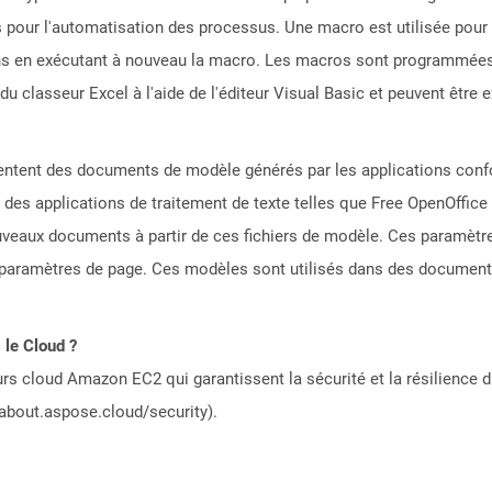
es pour l'automatisation des processus. Une macro est utilisée pour 
tions en exécutant à nouveau la macro. Les macros sont programmées
du classeur Excel à l'aide de l'éditeur Visual Basic et peuvent être 
ésentent des documents de modèle générés par les applications co
es applications de traitement de texte telles que Free OpenOffice 
ouveaux documents à partir de ces fichiers de modèle. Ces paramètre
s paramètres de page. Ces modèles sont utilisés dans des documents o
 le Cloud ?
rs cloud Amazon EC2 qui garantissent la sécurité et la résilience du
/about.aspose.cloud/security).