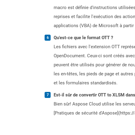
macro est définie d'instructions utilisé
reprises et facilite l'exécution des ac
applications (VBA) de Microsoft à partir 
Qu'est-ce que le format OTT ?
Les fichiers avec l'extension OTT repr
OpenDocument. Ceux-ci sont créés avec d
peuvent être utilisés pour générer de n
les en-têtes, les pieds de page et autre
et les formulaires standardisés.
Est-il sûr de convertir OTT to XLSM dans
Bien sûr! Aspose Cloud utilise les serveu
[Pratiques de sécurité d'Aspose](https:/