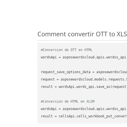
Comment convertir OTT to XLS
#Conversion de OTT en HTML
wordsApi
 = asposewordscloud.apis.wordss_api
request_save_options_data
 = asposewordsclou
request
result
 = wordsApi.words_api.save_as(request)
#Conversion de HTML en XLSM
wordsApi
 = asposewordscloud.apis.wordss_api
result
 = cellsApi.cells_workbook_put_conver