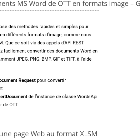
ments MS Word de OTT en formats image – G
se des méthodes rapides et simples pour
 en différents formats d’image, comme nous
M. Que ce soit via des appels d’API REST
ez facilement convertir des documents Word en
amment JPEG, PNG, BMP, GIF et TIFF, à l’aide
ocument Request
pour convertir
nt
ertDocument
de l’instance de classe WordsApi
ir de OTT
une page Web au format XLSM