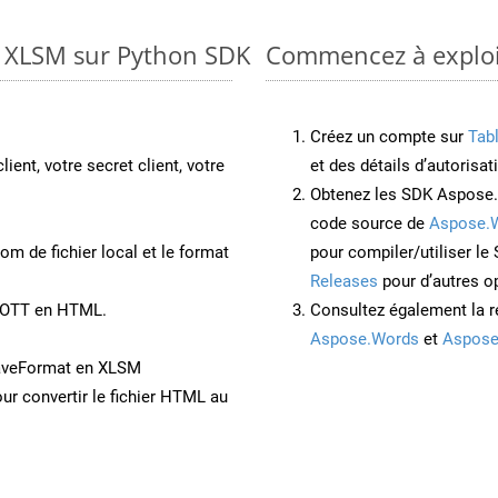
o XLSM sur Python SDK
Commencez à exploit
Créez un compte sur
Tab
lient, votre secret client, votre
et des détails d’autorisat
Obtenez les SDK Aspose.
code source de
Aspose.
om de fichier local et le format
pour compiler/utiliser l
Releases
pour d’autres o
t OTT en HTML.
Consultez également la r
Aspose.Words
et
Aspose
SaveFormat en XLSM
ur convertir le fichier HTML au