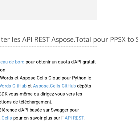
er les API REST Aspose.Total pour PPSX to
leau de bord
pour obtenir un quota d’API gratuit
ion
Words et Aspose.Cells Cloud pour Python le
Words GitHub
et
Aspose.Cells GitHub
dépôts
e SDK vous-même ou dirigez-vous vers les
ptions de téléchargement.
éférence d’API basée sur Swagger pour
.Cells
pour en savoir plus sur l’
API REST
.