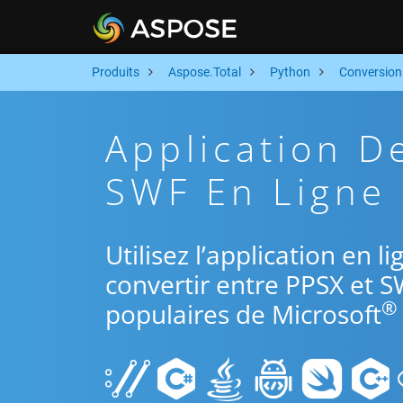
Produits
Aspose.Total
Python
Conversion
Application D
SWF En Ligne 
Utilisez l’application en 
convertir entre PPSX et S
®
populaires de Microsoft