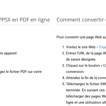
 PPSX en PDF en ligne
Comment convertir 
Pour convertir une page Web a
Visitez le site Web
« Pag
re appareil.
Entrez l’URL de la page 
de saisie désignée.
Cliquez sur le bouton « C
ez le fichier PDF sur votre
conversion.
Attendez la fin de la conv
Téléchargez le fichier SW
terminée. En suivant ces 
télécharger des pages W
ligne et une utilisation ul