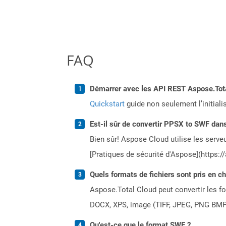
FAQ
Démarrer avec les API REST Aspose.Total
Quickstart
guide non seulement l’initiali
Est-il sûr de convertir PPSX to SWF dans
Bien sûr! Aspose Cloud utilise les serveu
[Pratiques de sécurité d'Aspose](https:/
Quels formats de fichiers sont pris en c
Aspose.Total Cloud peut convertir les for
DOCX, XPS, image (TIFF, JPEG, PNG BMP)
Qu'est-ce que le format SWF ?