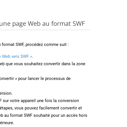
une page Web au format SWF
u format SWF, procédez comme suit :
e Web vers SWF »
.
Web que vous souhaitez convertir dans la zone
onvertir » pour lancer le processus de
ersion.
F sur votre appareil une fois la conversion
étapes, vous pouvez facilement convertir et
eb au format SWF souhaité pour un accès hors
térieure.