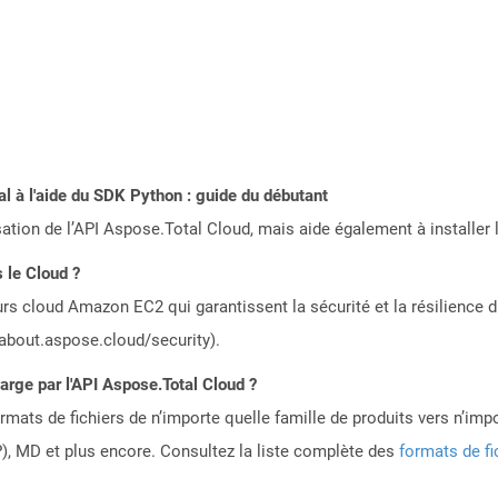
 à l'aide du SDK Python : guide du débutant
sation de l’API Aspose.Total Cloud, mais aide également à installer 
 le Cloud ?
rs cloud Amazon EC2 qui garantissent la sécurité et la résilience du
/about.aspose.cloud/security).
harge par l'API Aspose.Total Cloud ?
mats de fichiers de n’importe quelle famille de produits vers n’impo
, MD et plus encore. Consultez la liste complète des
formats de fi