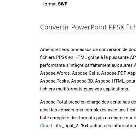
format
SWF
Convertir PowerPoint PPSX fich
Améliorez vos processus de conversion de do
fichiers PPSX en HTML grâce à la puissante API
performante s’intègre parfaitement aux autres 
Aspose.Words, Aspose.Cells, Aspose.PDF, Asp
Aspose.Tasks, Aspose.3D, Aspose.HTML, pour 
fichiers multiformats dans vos applications.
Aspose.Total prend en charge des centaines de t
ainsi les conversions complexes avec une flexib
liste complète des formats pris en charge sur 
Cloud
. title_right_2: “Extraction des informati