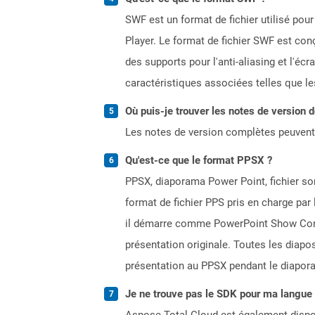
SWF est un format de fichier utilisé pour 
Player. Le format de fichier SWF est con
des supports pour l'anti-aliasing et l'écr
caractéristiques associées telles que les
Où puis-je trouver les notes de version 
Les notes de version complètes peuvent
Qu'est-ce que le format PPSX ?
PPSX, diaporama Power Point, fichier son
format de fichier PPS pris en charge par
il démarre comme PowerPoint Show Cont
présentation originale. Toutes les diap
présentation au PPSX pendant le diapor
Je ne trouve pas le SDK pour ma langue p
Aspose.Total Cloud est également dispon