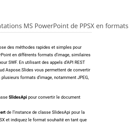
ntations MS PowerPoint de PPSX en formats 
se des méthodes rapides et simples pour
Point en différents formats d’image, similaires
pour SWF. En utilisant des appels d’API REST
oud Aspose.Slides vous permettent de convertir
n plusieurs formats d’image, notamment JPEG,
lasse
SlidesApi
pour convertir le document
ert
de l’instance de classe SlidesApi pour la
SX et indiquez le format souhaité en tant que