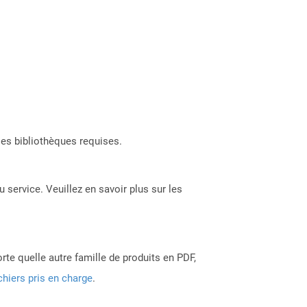
les bibliothèques requises.
 service. Veuillez en savoir plus sur les
rte quelle autre famille de produits en PDF,
chiers pris en charge
.