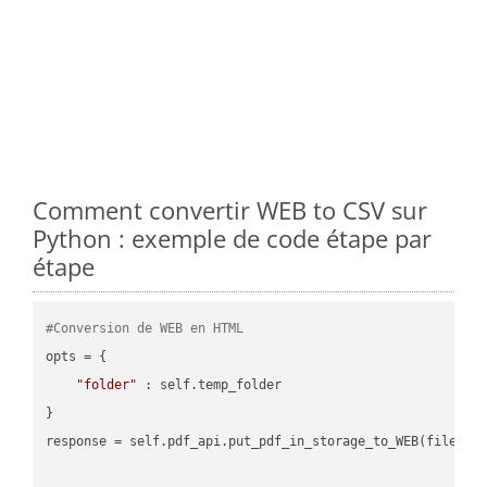
Comment convertir WEB to CSV sur
Python : exemple de code étape par
étape
#Conversion de WEB en HTML
opts = {

"folder"
 : self.temp_folder

}

response = self.pdf_api.put_pdf_in_storage_to_WEB(file.HTM