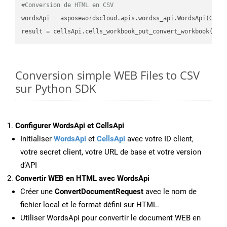
#Conversion de HTML en CSV
wordsApi = asposewordscloud.apis.wordss_api.WordsApi(GetC
result = cellsApi.cells_workbook_put_convert_workbook(fil
Conversion simple WEB Files to CSV
sur Python SDK
Configurer WordsApi et CellsApi
Initialiser
WordsApi
et
CellsApi
avec votre ID client,
votre secret client, votre URL de base et votre version
d’API
Convertir WEB en HTML avec WordsApi
Créer une
ConvertDocumentRequest
avec le nom de
fichier local et le format défini sur HTML.
Utiliser WordsApi pour convertir le document WEB en