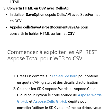
HTML.
Convertir HTML en CSV avec CellsApi
Initialiser
SaveOption
depuis CellsAPI avec SaveFormat
en CSV
Appeler
cellsSaveAsPostDocumentSaveAs
pour
convertir le fichier HTML au format
CSV
Commencez à exploiter les API REST
Aspose.Total pour WEB to CSV
Créez un compte sur
Tableau de bord
pour obtenir
un quota d’API gratuit et des détails d’autorisation
Obtenez les SDK Aspose.Words et Aspose.Cells
Cloud pour Python le code source de
Aspose.Words
GitHub
et
Aspose.Cells GitHub
dépôts pour
compiler/utiliser le SDK vous-même ou dirigez-vous