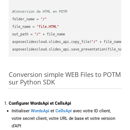
#Conversion de HTML en POTM
folder_name = 
"/"
file_name = 
"file.HTML"
out_path = 
"/"
 + file_name

asposeslidescloud.slides_api.copy_file(
"/"
 + file_name, f
asposeslidescloud.slides_api.save_presentation(file_name,
Conversion simple WEB Files to POTM
sur Python SDK
Configurer WordsApi et CellsApi
Initialiser
WordsApi
et
CellsApi
avec votre ID client,
votre secret client, votre URL de base et votre version
d’API