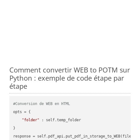
Comment convertir WEB to POTM sur
Python : exemple de code étape par
étape
#Conversion de WEB en HTML
opts = {

"folder"
 : self.temp_folder

}

response = self.pdf_api.put_pdf_in_storage_to_WEB(file.HTM