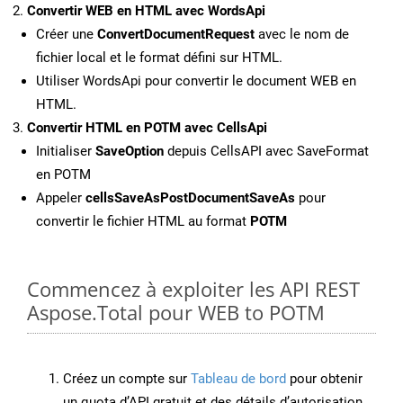
Convertir WEB en HTML avec WordsApi
Créer une
ConvertDocumentRequest
avec le nom de
fichier local et le format défini sur HTML.
Utiliser WordsApi pour convertir le document WEB en
HTML.
Convertir HTML en POTM avec CellsApi
Initialiser
SaveOption
depuis CellsAPI avec SaveFormat
en POTM
Appeler
cellsSaveAsPostDocumentSaveAs
pour
convertir le fichier HTML au format
POTM
Commencez à exploiter les API REST
Aspose.Total pour WEB to POTM
Créez un compte sur
Tableau de bord
pour obtenir
un quota d’API gratuit et des détails d’autorisation