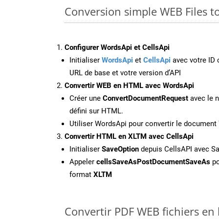
Conversion simple WEB Files 
Configurer WordsApi et CellsApi
Initialiser
WordsApi
et
CellsApi
avec votre ID c
URL de base et votre version d’API
Convertir WEB en HTML avec WordsApi
Créer une
ConvertDocumentRequest
avec le n
défini sur HTML.
Utiliser WordsApi pour convertir le documen
Convertir HTML en XLTM avec CellsApi
Initialiser
SaveOption
depuis CellsAPI avec S
Appeler
cellsSaveAsPostDocumentSaveAs
po
format
XLTM
Convertir PDF WEB fichiers en 