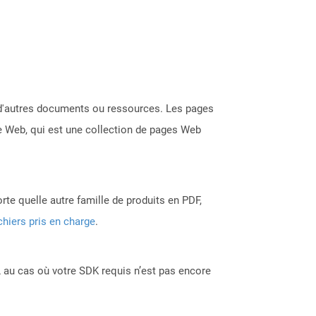
s d'autres documents ou ressources. Les pages
te Web, qui est une collection de pages Web
rte quelle autre famille de produits en PDF,
chiers pris en charge
.
 au cas où votre SDK requis n’est pas encore