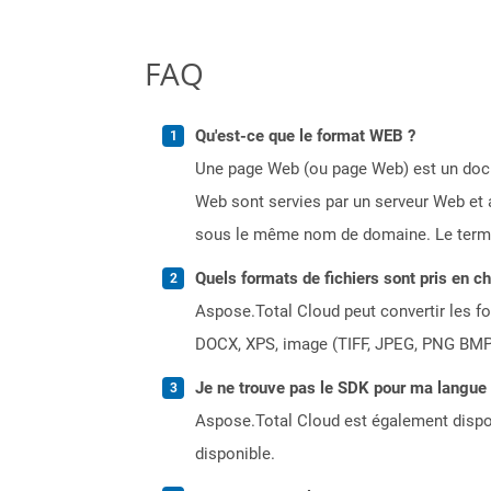
FAQ
Qu'est-ce que le format WEB ?
Une page Web (ou page Web) est un docum
Web sont servies par un serveur Web et 
sous le même nom de domaine. Le terme
Quels formats de fichiers sont pris en c
Aspose.Total Cloud peut convertir les for
DOCX, XPS, image (TIFF, JPEG, PNG BMP)
Je ne trouve pas le SDK pour ma langue p
Aspose.Total Cloud est également dispon
disponible.