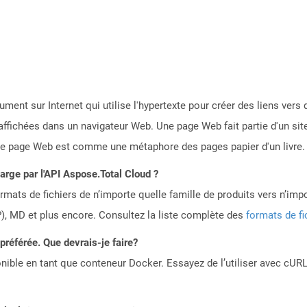
ent sur Internet qui utilise l'hypertexte pour créer des liens ver
affichées dans un navigateur Web. Une page Web fait partie d'un si
 page Web est comme une métaphore des pages papier d'un livre.
harge par l'API Aspose.Total Cloud ?
mats de fichiers de n’importe quelle famille de produits vers n’impo
, MD et plus encore. Consultez la liste complète des
formats de fi
référée. Que devrais-je faire?
ible en tant que conteneur Docker. Essayez de l’utiliser avec cURL