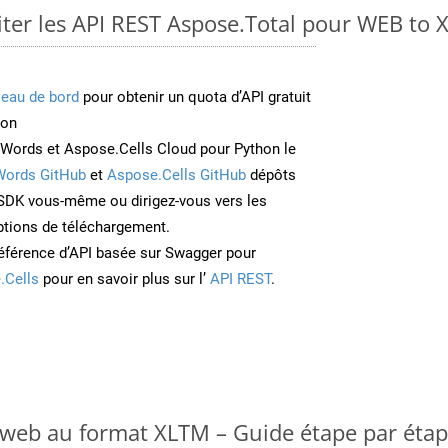
er les API REST Aspose.Total pour WEB to
leau de bord
pour obtenir un quota d’API gratuit
ion
Words et Aspose.Cells Cloud pour Python le
Words GitHub
et
Aspose.Cells GitHub
dépôts
e SDK vous-même ou dirigez-vous vers les
ptions de téléchargement.
éférence d’API basée sur Swagger pour
.Cells
pour en savoir plus sur l’
API REST
.
 web au format XLTM – Guide étape par éta