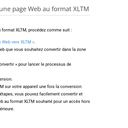
une page Web au format XLTM
u format XLTM, procédez comme suit :
e Web vers XLTM »
.
Web que vous souhaitez convertir dans la zone
onvertir » pour lancer le processus de
ersion.
TM sur votre appareil une fois la conversion
étapes, vous pouvez facilement convertir et
eb au format XLTM souhaité pour un accès hors
térieure.