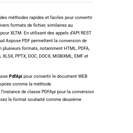
es méthodes rapides et faciles pour convertir
vers formats de fichier, similaires au
pour XLTM. En utilisant des appels d’API REST
oud Aspose.PDF permettent la conversion de
en plusieurs formats, notamment HTML, PDFA,
S, XLSX, PPTX, DOC, DOCX, MOBIXML, EMF et
lasse
PdfApi
pour convertir le document WEB
ropriée comme la méthode
 l’instance de classe PDFApi pour la conversion
issez le format souhaité comme deuxième