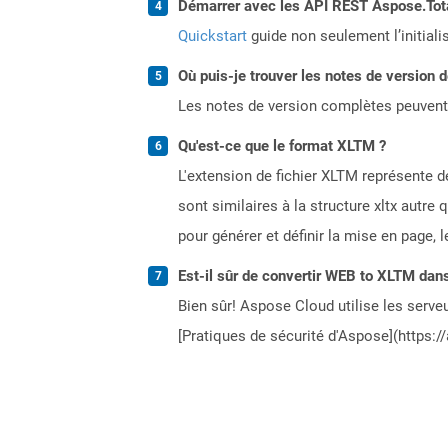
Démarrer avec les API REST Aspose.Total
Quickstart
guide non seulement l’initiali
Où puis-je trouver les notes de version 
Les notes de version complètes peuvent
Qu'est-ce que le format XLTM ?
L'extension de fichier XLTM représente 
sont similaires à la structure xltx autre
pour générer et définir la mise en page, 
Est-il sûr de convertir WEB to XLTM dans
Bien sûr! Aspose Cloud utilise les serveu
[Pratiques de sécurité d'Aspose](https:/