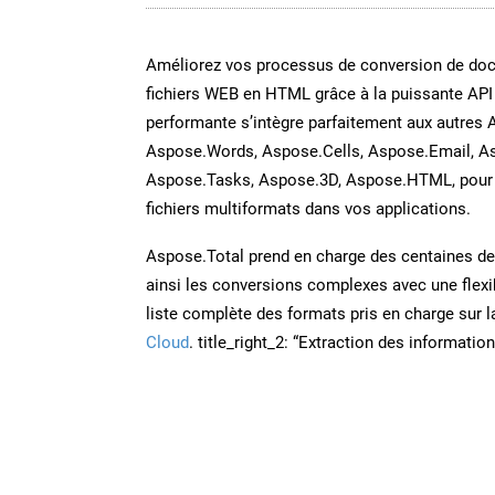
Améliorez vos processus de conversion de do
fichiers WEB en HTML grâce à la puissante API
performante s’intègre parfaitement aux autres 
Aspose.Words, Aspose.Cells, Aspose.Email, A
Aspose.Tasks, Aspose.3D, Aspose.HTML, pour 
fichiers multiformats dans vos applications.
Aspose.Total prend en charge des centaines de t
ainsi les conversions complexes avec une flexib
liste complète des formats pris en charge sur 
Cloud
. title_right_2: “Extraction des informati