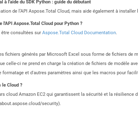
 à l'aide du SDK Python : guide du débutant
sation de l’API Aspose.Total Cloud, mais aide également à installer 
de l'API Aspose.Total Cloud pour Python ?
 être consultées sur
Aspose.Total Cloud Documentation
.
des fichiers générés par Microsoft Excel sous forme de fichiers de 
 que celle-ci ne prend en charge la création de fichiers de modèle a
le formatage et d'autres paramètres ainsi que les macros pour facilite
 le Cloud ?
rs cloud Amazon EC2 qui garantissent la sécurité et la résilience du
/about.aspose.cloud/security).