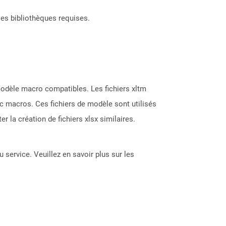
les bibliothèques requises.
modèle macro compatibles. Les fichiers xltm
vec macros. Ces fichiers de modèle sont utilisés
r la création de fichiers xlsx similaires.
 service. Veuillez en savoir plus sur les