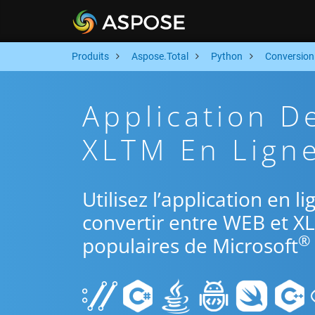
Produits
Aspose.Total
Python
Conversion
Application D
XLTM En Ligne
Utilisez l’application en 
convertir entre WEB et X
®
populaires de Microsoft