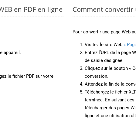
 WEB en PDF en ligne
Comment convertir 
Pour convertir une page Web a
Visitez le site Web
« Pag
e appareil.
Entrez l’URL de la page 
de saisie désignée.
Cliquez sur le bouton « C
ez le fichier PDF sur votre
conversion.
Attendez la fin de la conv
Téléchargez le fichier XL
terminée. En suivant ces 
télécharger des pages W
ligne et une utilisation ul